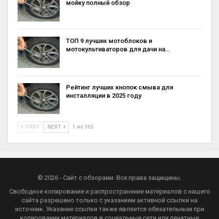
мойку полный обзор
ТОП 9 лучших мотоблоков и
мотокультиваторов для дачи на…
Рейтинг лучших кнопок смыва для
инсталляции в 2025 году
PREV
NEXT
1 из 165
© 2026 - Сайт с обзорами. Все права защищены.
Свободное копирование и распространение материалов с нашего
сайта разрешено только с указанием активной ссылки на
источник. Указание ссылки также является обязательным при
копировании материалов в социальные сети или печатные