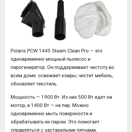
Polaris PCW 1445 Steam Clean Pro — это
одновременно мощный пылесос и
парогенератор. Он поддерживает чистоту во
всем доме: освежает ковры, чистит мебель,
обновляет текстиль.
Мощность — 1900 Вт. Из них 500 Вт идет на
мотор, а 1400 Вт — на пар. Можно
одновременно мыть поверхности и
обрабатывать их паром. Это помогает
справляться с застарелыми пятнами,