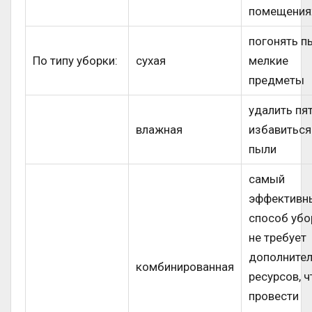
помещения
погонять п
По типу уборки:
сухая
мелкие
предметы
удалить пят
влажная
избавиться
пыли
самый
эффективн
способ убо
не требует
дополните
комбинированная
ресурсов, 
провести