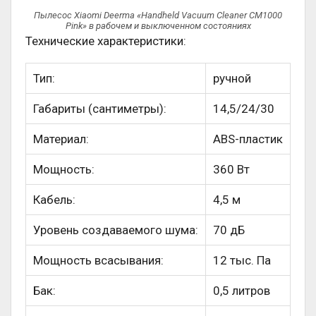
Пылесос Xiaomi Deerma «Handheld Vacuum Cleaner CM1000
Pink» в рабочем и выключенном состояниях
Технические характеристики:
Тип:
ручной
Габариты (сантиметры):
14,5/24/30
Материал:
ABS-пластик
Мощность:
360 Вт
Кабель:
4,5 м
Уровень создаваемого шума:
70 дБ
Мощность всасывания:
12 тыс. Па
Бак:
0,5 литров