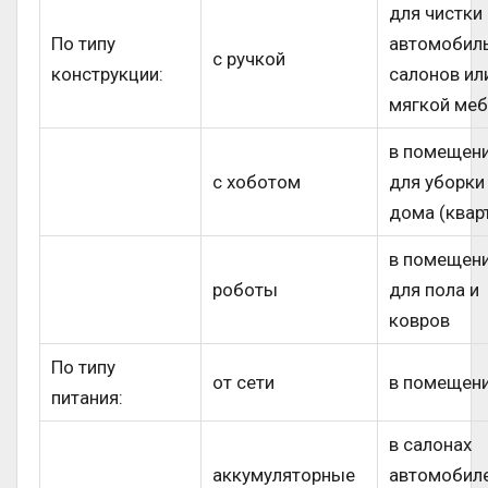
для чистки
По типу
автомобил
с ручкой
конструкции:
салонов ил
мягкой меб
в помещени
с хоботом
для уборки
дома (квар
в помещени
роботы
для пола и
ковров
По типу
от сети
в помещен
питания:
в салонах
аккумуляторные
автомобиле