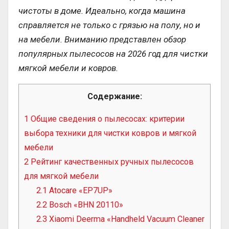
чистоты в доме. Идеально, когда машина
справляется не только с грязью на полу, но и
на мебели. Вниманию представлен обзор
популярных пылесосов на 2026 год для чистки
мягкой мебели и ковров.
Содержание:
1
Общие сведения о пылесосах: критерии
выбора техники для чистки ковров и мягкой
мебели
2
Рейтинг качественных ручных пылесосов
для мягкой мебели
2.1
Atocare «EP7UP»
2.2
Bosch «BHN 20110»
2.3
Xiaomi Deerma «Handheld Vacuum Cleaner