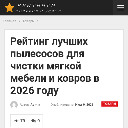
Главная
Товары
Рейтинг лучших
пылесосов для
чистки мягкой
мебели и ковров в
2026 году
ТОВАРЫ
Опубликовано
Июл 9, 2026
Автор
Admin
79
0