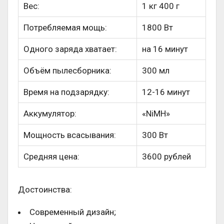
Вес:
1 кг 400 г
Потребляемая мощь:
1800 Вт
Одного заряда хватает:
на 16 минут
Объём пылесборника:
300 мл
Время на подзарядку:
12-16 минут
Аккумулятор:
«NiMH»
Мощность всасывания:
300 Вт
Средняя цена:
3600 рублей
Достоинства:
Современный дизайн;