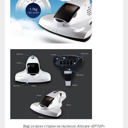
Вид со всех сторон на пылесос Atocare «EP7UP»