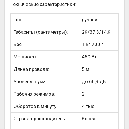
Технические характеристики:
Тип:
ручной
Габариты (сантиметры):
29/37,3/14,9
Вес:
1 кг 700 г
Мощность:
450 Вт
Длина провода:
5 м
Уровень шума:
до 66,9 дБ
Рабочих режимов:
2
Оборотов в минуту:
4 тыс.
Страна-производитель:
Корея