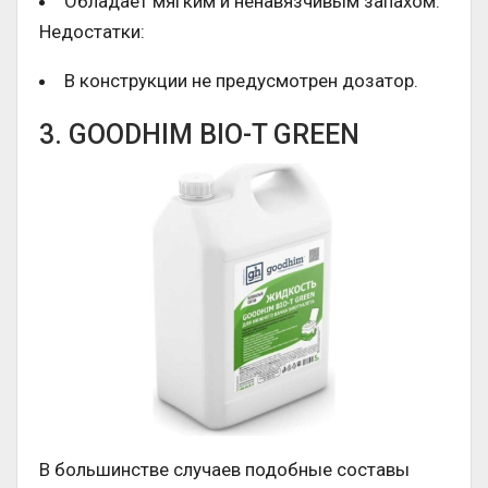
Обладает мягким и ненавязчивым запахом.
Недостатки:
В конструкции не предусмотрен дозатор.
3. GOODHIM BIO-T GREEN
В большинстве случаев подобные составы