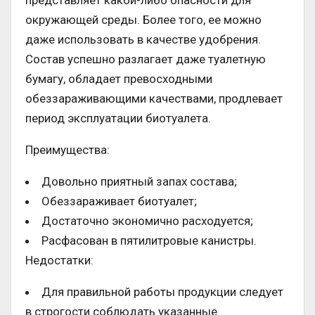
представляет какой-либо опасности для
окружающей среды. Более того, ее можно
даже использовать в качестве удобрения.
Состав успешно разлагает даже туалетную
бумагу, обладает превосходными
обеззараживающими качествами, продлевает
период эксплуатации биотуалета.
Преимущества:
Довольно приятный запах состава;
Обеззараживает биотуалет;
Достаточно экономично расходуется;
Расфасован в пятилитровые канистры.
Недостатки:
Для правильной работы продукции следует
в строгости соблюдать указанные