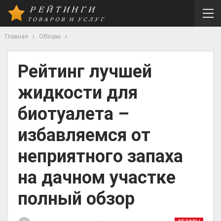
Главная
Обзоры
Рейтинг лучшей
жидкости для
биотуалета –
избавляемся от
неприятного запаха
на дачном участке
полный обзор