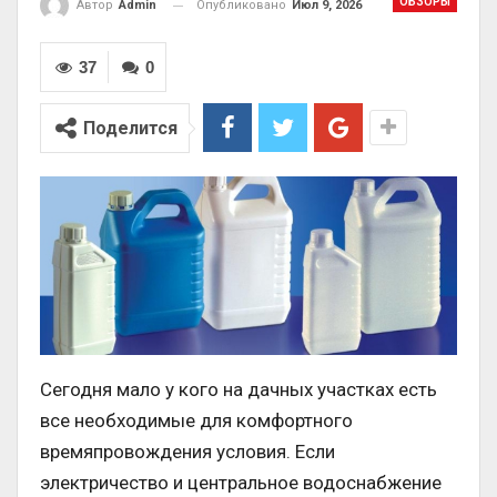
ОБЗОРЫ
Опубликовано
Июл 9, 2026
Автор
Admin
37
0
Поделится
Сегодня мало у кого на дачных участках есть
все необходимые для комфортного
времяпровождения условия. Если
электричество и центральное водоснабжение