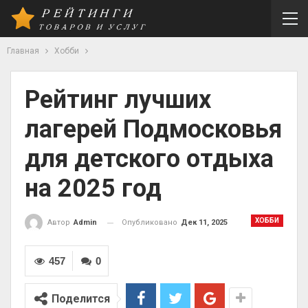
Главная
Хобби
Рейтинг лучших
лагерей Подмосковья
для детского отдыха
на 2025 год
ХОББИ
Опубликовано
Дек 11, 2025
Автор
Admin
457
0
Поделится