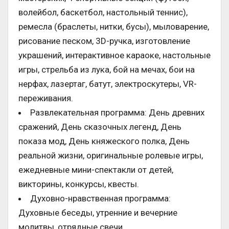
волейбол, баскетбол, настольный теннис),
ремесла (браслеты, нитки, бусы), мыловарение,
рисование песком, 3D-ручка, изготовление
украшений, интерактивное караоке, настольные
игры, стрельба из лука, бой на мечах, бои на
нерфах, лазертаг, батут, электроскутеры, VR-
переживания.
Развлекательная программа: День древних
сражений, День сказочных легенд, День
показа мод, День княжеского полка, День
реальной жизни, оригинальные ролевые игры,
ежедневные мини-спектакли от детей,
викторины, конкурсы, квесты.
Духовно-нравственная программа:
Духовные беседы, утренние и вечерние
молитвы, отрядные свечи.