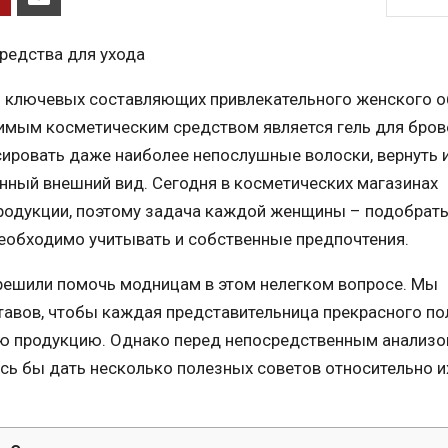
з ключевых составляющих привлекательного женского о
имым косметическим средством является гель для бров
ировать даже наиболее непослушные волоски, вернуть 
нный внешний вид. Сегодня в косметических магазинах
родукции, поэтому задача каждой женщины – подобрать
необходимо учитывать и собственные предпочтения.
 решили помочь модницам в этом нелегком вопросе. Мы
тавов, чтобы каждая представительница прекрасного по
ую продукцию. Однако перед непосредственным анализ
сь бы дать несколько полезных советов относительно и