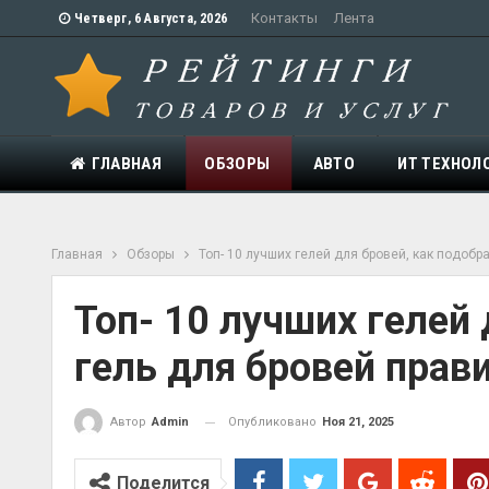
Контакты
Лента
Четверг, 6 Августа, 2026
ГЛАВНАЯ
ОБЗОРЫ
АВТО
ИТ ТЕХНОЛ
Главная
Обзоры
Топ- 10 лучших гелей для бровей, как подобр
Топ- 10 лучших гелей 
гель для бровей прав
Опубликовано
Ноя 21, 2025
Автор
Admin
Поделится