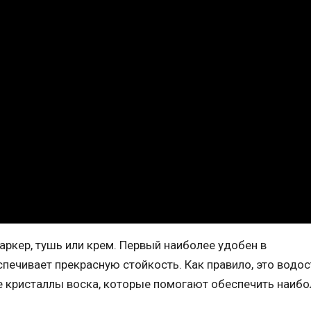
ркер, тушь или крем. Первый наиболее удобен в
спечивает прекрасную стойкость. Как правило, это водо
 кристаллы воска, которые помогают обеспечить наибо