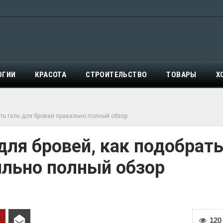
ОГИИ
КРАСОТА
СТРОИТЕЛЬСТВО
ТОВАРЫ
Х
ать гель для бровей правильно полный обзор
для бровей, как подобрат
ильно полный обзор
120