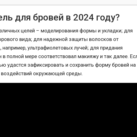
ль для бровей в 2024 году?
зличных целей – моделирования формы и укладки; для
орового вида; для надежной защиты волосков от
 например, ультрафиолетовых лучей; для придания
 в полной мере соответствовал макияжу и так далее. Ес
ью удастся зафиксировать и сохранить форму бровей на
х воздействий окружающей среды.