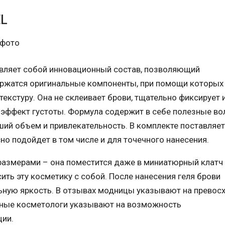
EL
авляет собой инновационный состав, позволяющий
держатся оригинальные компоненты, при помощи которых
кстуру. Она не склеивает брови, тщательно фиксирует и
эффект густоты. Формула содержит в себе полезные вол
ий объем и привлекательность. В комплекте поставляет
но подойдет в том числе и для точечного нанесения.
размерами – она поместится даже в миниатюрный клатч
ть эту косметику с собой. После нанесения геля брови
льную яркость. В отзывах модницы указывают на превос
ытные косметологи указывают на возможность
ции.