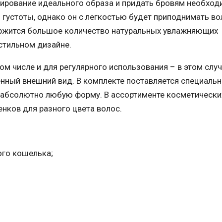
ирование идеального образа и придать бровям необхо
 густоты, однако он с легкостью будет приподнимать во
ержится большое количество натуральных увлажняющих
стильном дизайне.
м числе и для регулярного использования – в этом слу
нный внешний вид. В комплекте поставляется специальн
 абсолютно любую форму. В ассортименте косметически
нков для разного цвета волос.
го кошелька;