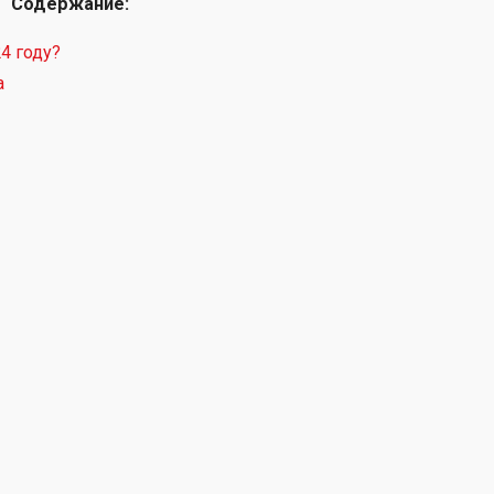
Содержание:
4 году?
а