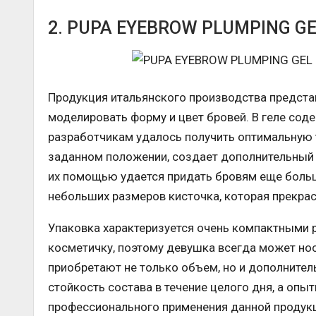
2. PUPA EYEBROW PLUMPING G
Продукция итальянского производства предст
моделировать форму и цвет бровей. В геле со
разработчикам удалось получить оптимальную те
заданном положении, создает дополнительный 
их помощью удается придать бровям еще больш
небольших размеров кисточка, которая прекрас
Упаковка характеризуется очень компактными 
косметичку, поэтому девушка всегда может носи
приобретают не только объем, но и дополните
стойкость состава в течение целого дня, а оп
профессионального применения данной продук