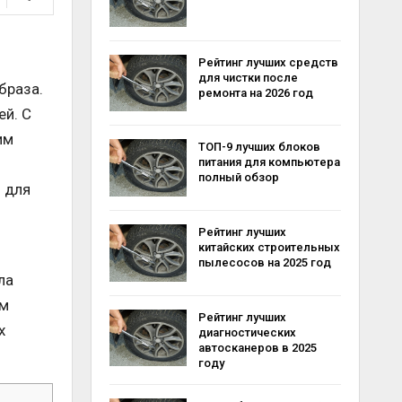
Рейтинг лучших средств
для чистки после
браза.
ремонта на 2026 год
ей. С
им
ТОП-9 лучших блоков
питания для компьютера
полный обзор
 для
Рейтинг лучших
китайских строительных
пылесосов на 2025 год
ла
ом
Рейтинг лучших
х
диагностических
автосканеров в 2025
году