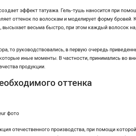
создает эффект татуажа. Гель-тушь наносится при помо
ляет оттенок по волоскам и моделирует форму бровей. 
и, высыхает весьма быстро, при этом каждый волосок н
ра, то руководствовались, в первую очередь приведен
которые иные моменты. В частности, принимались во вн
ачества продукции.
необходимого оттенка
кция отечественного производства, при помощи которо