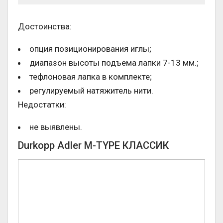
Достоинства:
опция позиционирования иглы;
диапазон высоты подъема лапки 7-13 мм.;
тефлоновая лапка в комплекте;
регулируемый натяжитель нити.
Недостатки:
не выявлены.
Durkopp Adler M-TYPE КЛАССИК