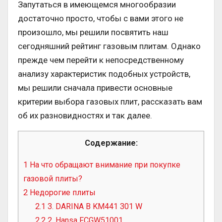
Запутаться в имеющемся многообразии
достаточно просто, чтобы с вами этого не
произошло, мы решили посвятить наш
сегодняшний рейтинг газовым плитам. Однако
прежде чем перейти к непосредственному
анализу характеристик подобных устройств,
мы решили сначала привести основные
критерии выбора газовых плит, рассказать вам
об их разновидностях и так далее.
Содержание:
1
На что обращают внимание при покупке
газовой плиты?
2
Недорогие плиты
2.1
3. DARINA B KM441 301 W
2.2
2. Hansa FCGW51001