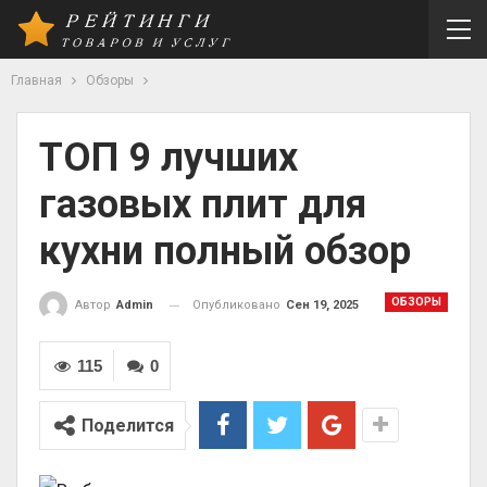
Главная
Обзоры
ТОП 9 лучших
газовых плит для
кухни полный обзор
ОБЗОРЫ
Опубликовано
Сен 19, 2025
Автор
Admin
115
0
Поделится