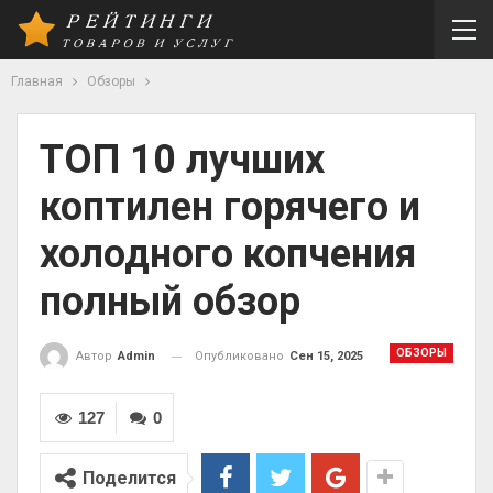
Главная
Обзоры
ТОП 10 лучших
коптилен горячего и
холодного копчения
полный обзор
ОБЗОРЫ
Опубликовано
Сен 15, 2025
Автор
Admin
127
0
Поделится