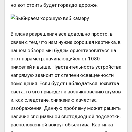
но вот стоить будет гораздо дороже.
В плане разрешения все довольно просто: в
связи с тем, что нам нужна хорошая картинка, в
нашем обзоре мы будем ориентироваться на
этот параметр, начинающийся от 1080
пикселей и выше. Чувствительность устройства
напрямую зависит от степени освещенности
помещения. Если будет наблюдаться нехватка
света, то это приведет к возникновению шумов
и, как следствие, снижению качества
изображения. Данную проблему может решить
наличие специальной светодиодной подсветки,
расположенной вокруг объектива. Картинка