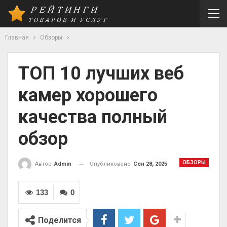
Главная
Обзоры
ТОП 10 лучших веб
камер хорошего
качества полный
обзор
ОБЗОРЫ
Опубликовано
Сен 28, 2025
Автор
Admin
133
0
Поделится