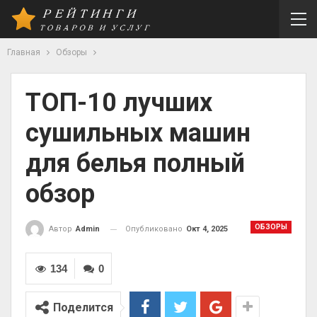
Главная
Обзоры
ТОП-10 лучших
сушильных машин
для белья полный
обзор
ОБЗОРЫ
Опубликовано
Окт 4, 2025
Автор
Admin
134
0
Поделится