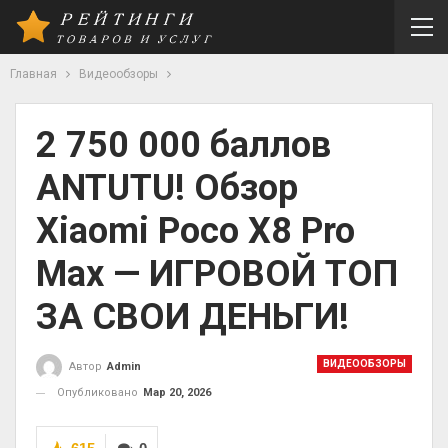
Главная
Видеообзоры
2 750 000 баллов
ANTUTU! Обзор
Xiaomi Poco X8 Pro
Max — ИГРОВОЙ ТОП
ЗА СВОИ ДЕНЬГИ!
ВИДЕООБЗОРЫ
Автор
Admin
Опубликовано
Мар 20, 2026