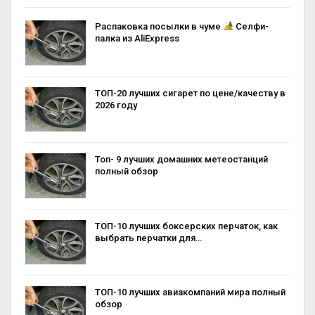
Распаковка посылки в чуме
Селфи-
палка из AliExpress
ТОП-20 лучших сигарет по цене/качеству в
2026 году
Топ- 9 лучших домашних метеостанций
полный обзор
ТОП-10 лучших боксерских перчаток, как
выбрать перчатки для…
ТОП-10 лучших авиакомпаний мира полный
обзор