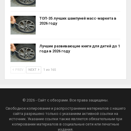
ТОП-35 лучших шампуней масс-маркета в
2026 году
Лучшие развивающие книги для детей до 1
года в 2026 году
PREV
NEXT
1 из 165
© 2026 - Сайт с обзорами. Все права защищены.
Свободное копирование и распространение материалов с нашего
сайта разрешено только с указанием активной ссылки на
источник. Указание ссылки также является обязательным при
копировании материалов в социальные сети или печатные
издания.