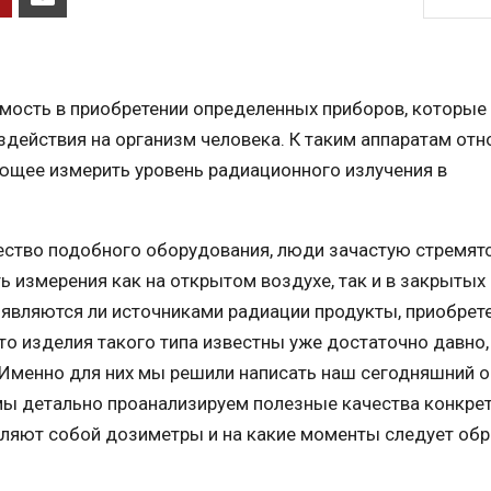
ость в приобретении определенных приборов, которые
действия на организм человека. К таким аппаратам отн
яющее измерить уровень радиационного излучения в
ество подобного оборудования, люди зачастую стремятс
ь измерения как на открытом воздухе, так и в закрытых
являются ли источниками радиации продукты, приобрет
что изделия такого типа известны уже достаточно давно
. Именно для них мы решили написать наш сегодняшний 
мы детально проанализируем полезные качества конкре
авляют собой дозиметры и на какие моменты следует об