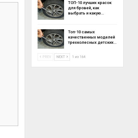
ТОП-10 лучших красок
для бровей, как
выбрать и какую…
Топ-10 самых
качественных моделей
трехколесных детских…
PREV
NEXT
1 из 164