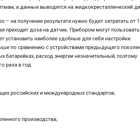
тмам, а данные выводятся на жидкокристаллический ди
о – на получение результата нужно будет затратить от 1
ная приходит доза на датчик. Прибором могут пользоват
ет установить наиболее удобные для себя настройки.
ыше по сравнению с устройствами предыдущего поколен
 батарейках, расход энергии незначительный, поэтому
о раза в год.
ющих российских и международных стандартов;
ленного производства;