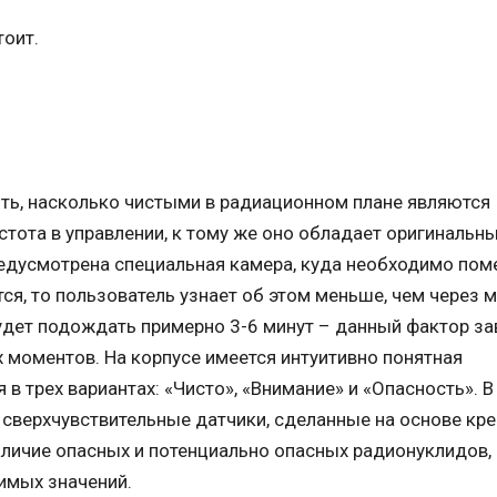
тоит.
ить, насколько чистыми в радиационном плане являются
стота в управлении, к тому же оно обладает оригинальн
едусмотрена специальная камера, куда необходимо пом
ся, то пользователь узнает об этом меньше, чем через м
удет подождать примерно 3-6 минут – данный фактор за
х моментов. На корпусе имеется интуитивно понятная
в трех вариантах: «Чисто», «Внимание» и «Опасность». В
сверхчувствительные датчики, сделанные на основе кре
личие опасных и потенциально опасных радионуклидов,
имых значений.