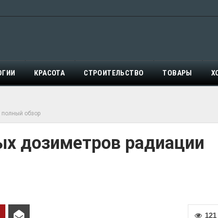
ОГИИ
КРАСОТА
СТРОИТЕЛЬСТВО
ТОВАРЫ
Х
 полный обзор
ых дозиметров радиации
121