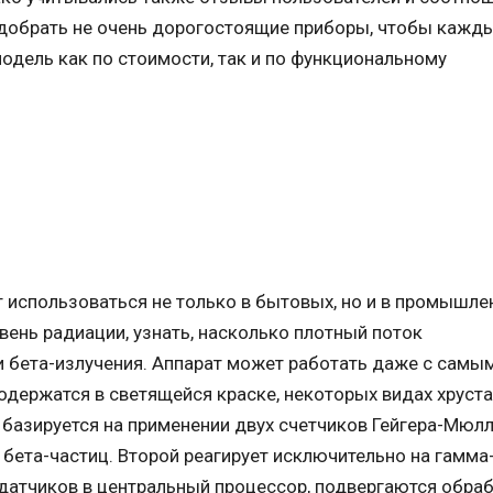
одобрать не очень дорогостоящие приборы, чтобы кажд
одель как по стоимости, так и по функциональному
 использоваться не только в бытовых, но и в промышл
ень радиации, узнать, насколько плотный поток
и бета-излучения. Аппарат может работать даже с самы
держатся в светящейся краске, некоторых видах хруста
 базируется на применении двух счетчиков Гейгера-Мюлл
 бета-частиц. Второй реагирует исключительно на гамма
 датчиков в центральный процессор, подвергаются обра