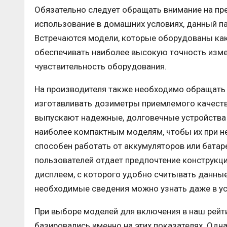
Обязательно следует обращать внимание на пре
использование в домашних условиях, данный па
Встречаются модели, которые оборудованы как
обеспечивать наиболее высокую точность изме
чувствительность оборудования.
На производителя также необходимо обращать 
изготавливать дозиметры приемлемого качеств
выпускают надежные, долговечные устройства 
наиболее компактным моделям, чтобы их при н
способен работать от аккумуляторов или батар
пользователей отдает предпочтение констру
дисплеем, с которого удобно считывать данные
необходимые сведения можно узнать даже в ус
При выборе моделей для включения в наш рейт
базировались именно на этих показателях. Од