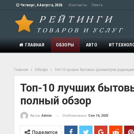
Контакты
Лента
Четверг, 6 Августа, 2026
ГЛАВНАЯ
ОБЗОРЫ
АВТО
ИТ ТЕХНОЛ
Главная
Обзоры
Топ-10 лучших бытовых дозиметров радиации
Топ-10 лучших бытов
полный обзор
Опубликовано
Сен 14, 2025
Автор
Admin
Поделится