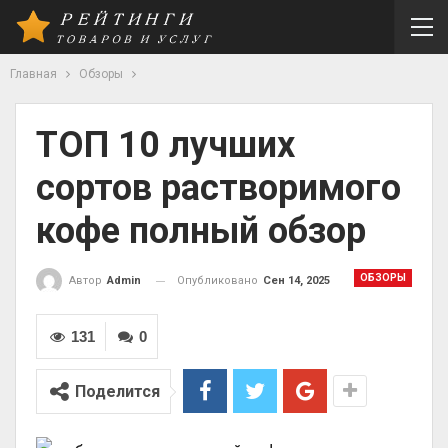
Главная
Обзоры
ТОП 10 лучших
сортов растворимого
кофе полный обзор
ОБЗОРЫ
Опубликовано
Сен 14, 2025
Автор
Admin
131
0
Поделится