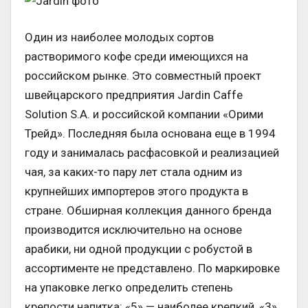
Один из наиболее молодых сортов
растворимого кофе среди имеющихся на
российском рынке. Это совместный проект
швейцарского предприятия Jardin Caffe
Solution S.A. и российской компании «Орими
Трейд». Последняя была основана еще в 1994
году и занималась расфасовкой и реализацией
чая, за каких-то пару лет стала одним из
крупнейших импортеров этого продукта в
стране. Обширная коллекция данного бренда
производится исключительно на основе
арабики, ни одной продукции с робустой в
ассортименте не представлено. По маркировке
на упаковке легко определить степень
крепости напитка: «5» — наиболее крепкий, «3»