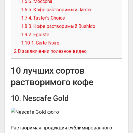
1.5
6. Moccona
1.6
5. Кофе растворимый Jardin
1.7
4. Taster’s Choice
1.8
3. Кофе растворимый Bushido
1.9
2. Egoiste
1.10
1. Carte Noire
2
В заключении полезное видео
10 лучших сортов
растворимого кофе
10. Nescafe Gold
Растворимая продукция сублимированного