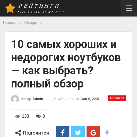
Главная
Обзоры
10 самых хороших и
недорогих ноутбуков
— как выбрать?
полный обзор
ОБЗОРЫ
Опубликовано
Сен 6, 2025
Автор
Admin
133
0
Поделится