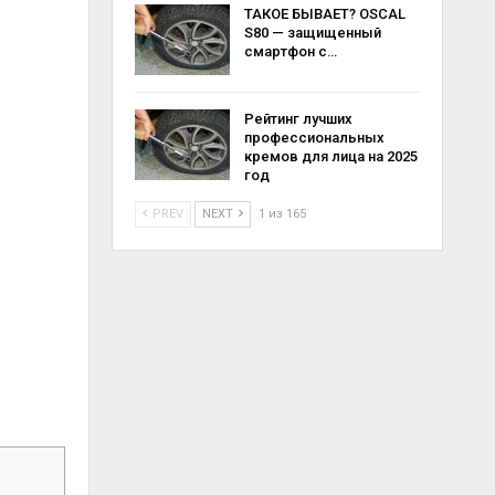
ТАКОЕ БЫВАЕТ? OSCAL
S80 — защищенный
смартфон с…
Рейтинг лучших
профессиональных
кремов для лица на 2025
год
PREV
NEXT
1 из 165