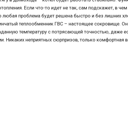
опления. Если что-то идет не так, сам подскажет, в чем
то любая проблема будет решена быстро и без лишних хл
стинчатый теплообменник ГВС – настоящее сокровище. Он
аданную температуру с потрясающей точностью, даже е
и. Никаких неприятных сюрпризов, только комфортная в