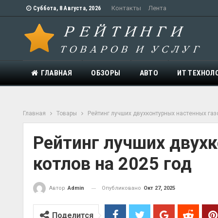
Контакты
Лента
Суббота, 8 Августа, 2026
ГЛАВНАЯ
ОБЗОРЫ
АВТО
ИТ ТЕХНОЛ
Главная
Товары
Рейтинг лучших двухконтурных настенных газ
Рейтинг лучших двух
котлов на 2025 год
Опубликовано
Окт 27, 2025
Автор
Admin
Поделится