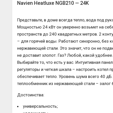
Navien Heatluxe NGB210 — 24K
Представьте, в доме всегда тепло, вода под рук
Мощностью 24 кВт он уверенно возьмет на себ
пространств до 240 квадратных метров. 2 конту
– для горячей воды. Работают синхронно, без
нержавеющей стали. Это значит, что он не под
не доставит хлопот. Газ? Любой, какой удобнее
Выбирайте то, что есть у вас. Интуитивная пан
регуляторы и четкая шкала – настроить котел п
обеспечивает тепло. Уровень шума всего 40 дБ.
теплообменник из нержавеющей стали – залог 
Достоинства:
универсальность;