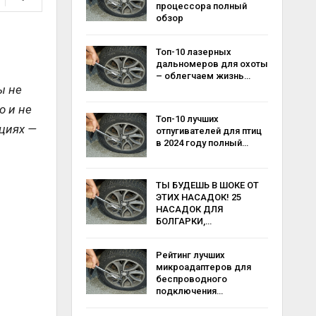
процессора полный
обзор
Топ-10 лазерных
дальномеров для охоты
– облегчаем жизнь…
ы не
о и не
Топ-10 лучших
кциях —
отпугивателей для птиц
в 2024 году полный…
ТЫ БУДЕШЬ В ШОКЕ ОТ
ЭТИХ НАСАДОК! 25
НАСАДОК ДЛЯ
БОЛГАРКИ,…
Рейтинг лучших
микроадаптеров для
беспроводного
подключения…