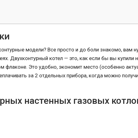
ки
онтурные модели? Все просто и до боли знакомо, вам н
реях. Двухконтурный котел — это, как если бы вы купили 
ом флаконе. Это удобно, экономит место (особенно акту
реплачивать за 2 отдельных прибора, когда можно получ
рных настенных газовых котло