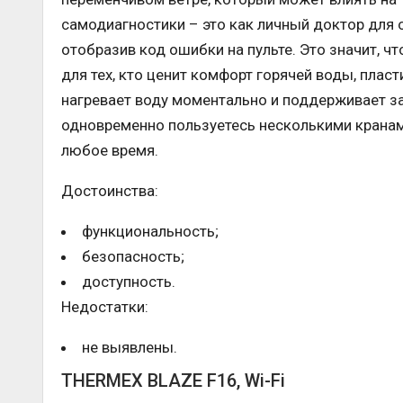
самодиагностики – это как личный доктор для от
отобразив код ошибки на пульте. Это значит, ч
для тех, кто ценит комфорт горячей воды, пла
нагревает воду моментально и поддерживает з
одновременно пользуетесь несколькими кранам
любое время.
Достоинства:
функциональность;
безопасность;
доступность.
Недостатки:
не выявлены.
THERMEX BLAZE F16, Wi-Fi