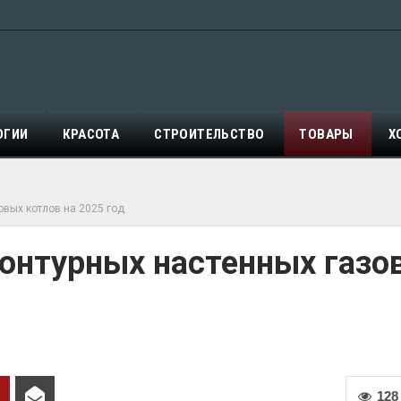
ОГИИ
КРАСОТА
СТРОИТЕЛЬСТВО
ТОВАРЫ
Х
овых котлов на 2025 год
контурных настенных газо
128