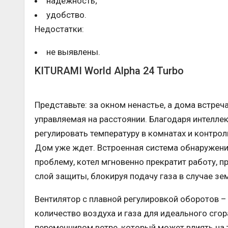
надежность;
удобство.
Недостатки:
не выявлены.
KITURAMI World Alpha 24 Turbo
Представьте: за окном ненастье, а дома встреча
управляемая на расстоянии. Благодаря интелле
регулировать температуру в комнатах и контрол
Дом уже ждет. Встроенная система обнаружени
проблему, котел мгновенно прекратит работу, 
слой защиты, блокируя подачу газа в случае зе
Вентилятор с плавной регулировкой оборотов –
количество воздуха и газа для идеального сгор
переменчивом ветре, который может влиять на 