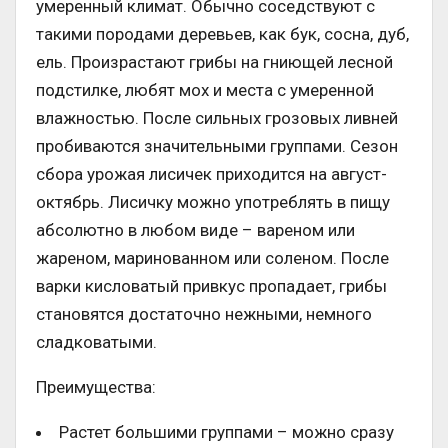
умеренный климат. Обычно соседствуют с
такими породами деревьев, как бук, сосна, дуб,
ель. Произрастают грибы на гниющей лесной
подстилке, любят мох и места с умеренной
влажностью. После сильных грозовых ливней
пробиваются значительными группами. Сезон
сбора урожая лисичек приходится на август-
октябрь. Лисичку можно употреблять в пищу
абсолютно в любом виде – вареном или
жареном, маринованном или соленом. После
варки кисловатый привкус пропадает, грибы
становятся достаточно нежными, немного
сладковатыми.
Преимущества:
Растет большими группами – можно сразу