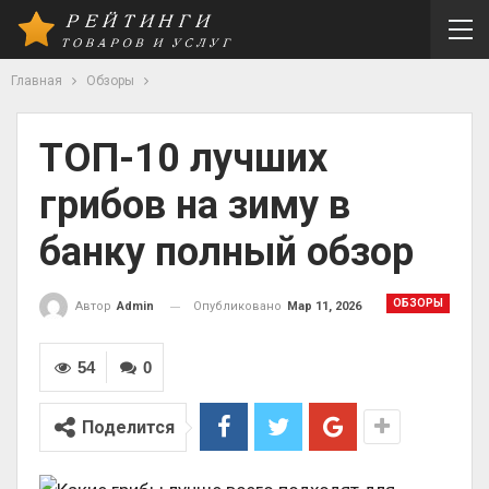
Главная
Обзоры
ТОП-10 лучших
грибов на зиму в
банку полный обзор
ОБЗОРЫ
Опубликовано
Мар 11, 2026
Автор
Admin
54
0
Поделится