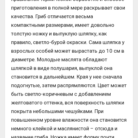
приготовления в полной мере раскрывает свои
качества. Гриб отличается весьма
компактными размерами, имеет довольно
толстую ножку и выпуклую шляпку, как
правило, светло-бурой окраски. Сама шляпка у
взрослых особей может вырастать до 10 см в
диаметре. Молодые маслята обладают
шляпкой в виде полушария, выпуклой она
становится в дальнейшем. Края у нее сначала
подогнутые, затем распрямляются. Цвет может
быть светло-коричневым с добавлением
желтоватого оттенка, вся поверхность шляпки
покрыта небольшими чешуйками. При
повышенном уровне влажности она становится
немного клейкой и маслянистой – отсюда и
название гриба. Ножка имеет форму почти