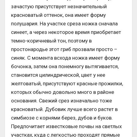
зачастую присутствует незначительный
красноватый оттенок, она имеет форму
полушария. На участке среза ножка сначала
синеет, а через некоторое время приобретает
темно-коричневый тон, поэтому в
простонародье этот гриб прозвали просто –
синяк. С момента всхода ножка имеет форму
бочонка, затем она понемногу вытягивается,
становится цилиндрической, цвет у нее
желтоватый, присутствуют красные прожилки,
которых обычно довольно много в районе
основания. Свежий срез изначально тоже
красноватый. Дубовик лучше всего растет в
симбиозе с корнями берез, дубов и буков.
Предпочитает известковые почвы на светлых
участках, куда с легкостью проходят прямые