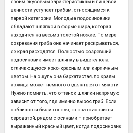
своим вкусовым характеристикам и пищевой
ценности уступает грибам, относящимся к
первой категории. Молодые подосиновики
обладают шляпкой в форме шара, которая
находится на весьма толстой ножке. По мере
созревания гриба она начинает раскрываться,
ее края расходятся. Полностью созревший
подосиновик имеет шляпку в виде купола,
отличающуюся ярко-красным или кирпичным
цветом. На ощупь она бархатистая, по краям
кожица может немного отделяться от мякоти.
Нужно помнить, что оттенок шляпки напрямую
зависит от того, где именно вырос гриб. Если
поблизости были тополя, то она становится
сероватой, рядом с осинами – приобретает
выраженный красный цвет, когда подосиновик