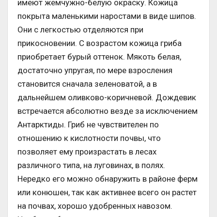
имеют жемчужно-белую окраску. Кожица
покрыта маленькими наростами в виде шипов.
Они с легкостью отделяются при
прикосновении. С возрастом кожица гриба
приобретает бурый оттенок. Мякоть белая,
достаточно упругая, по мере взросления
становится сначала зеленоватой, а в
дальнейшем оливково-коричневой. Дождевик
встречается абсолютно везде за исключением
Антарктиды. Гриб не чувствителен по
отношению к кислотности почвы, что
позволяет ему произрастать в лесах
различного типа, на луговинах, в полях.
Нередко его можно обнаружить в районе ферм
или конюшен, так как активнее всего он растет
на почвах, хорошо удобренных навозом.