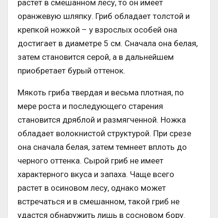
растет в смешанном лесу, то он имеет
оранжевую шляпку. Гриб обладает толстой и
крепкой ножкой – у взрослых особей она
достигает в диаметре 5 см. Сначала она белая,
затем становится серой, а в дальнейшем
приобретает бурый оттенок.
Мякоть гриба твердая и весьма плотная, по
мере роста и последующего старения
становится дряблой и размягченной. Ножка
обладает волокнистой структурой. При срезе
она сначала белая, затем темнеет вплоть до
черного оттенка. Сырой гриб не имеет
характерного вкуса и запаха. Чаще всего
растет в осиновом лесу, однако может
встречаться и в смешанном, такой гриб не
удастся обнаружить лишь в сосновом бору.