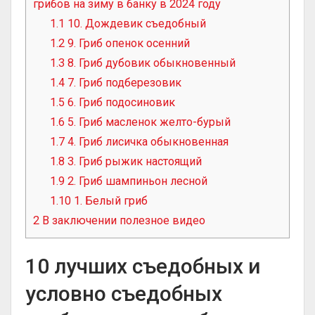
грибов на зиму в банку в 2024 году
1.1
10. Дождевик съедобный
1.2
9. Гриб опенок осенний
1.3
8. Гриб дубовик обыкновенный
1.4
7. Гриб подберезовик
1.5
6. Гриб подосиновик
1.6
5. Гриб масленок желто-бурый
1.7
4. Гриб лисичка обыкновенная
1.8
3. Гриб рыжик настоящий
1.9
2. Гриб шампиньон лесной
1.10
1. Белый гриб
2
В заключении полезное видео
10 лучших съедобных и
условно съедобных