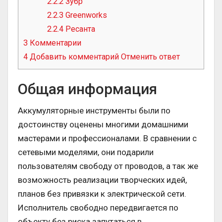
2.2.2
Зубр
2.2.3
Greenworks
2.2.4
Ресанта
3
Комментарии
4
Добавить комментарий Отменить ответ
Общая информация
Аккумуляторные инструменты были по
достоинству оценены многими домашними
мастерами и профессионалами. В сравнении с
сетевыми моделями, они подарили
пользователям свободу от проводов, а так же
возможность реализации творческих идей,
планов без привязки к электрической сети.
Исполнитель свободно передвигается по
объекту без риска запутаться в