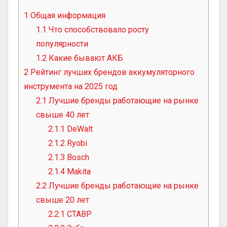
1
Общая информация
1.1
Что способствовало росту
популярности
1.2
Какие бывают АКБ
2
Рейтинг лучших брендов аккумуляторного
инструмента на 2025 год
2.1
Лучшие бренды работающие на рынке
свыше 40 лет
2.1.1
DeWalt
2.1.2
Ryobi
2.1.3
Bosch
2.1.4
Makita
2.2
Лучшие бренды работающие на рынке
свыше 20 лет
2.2.1
СТАВР