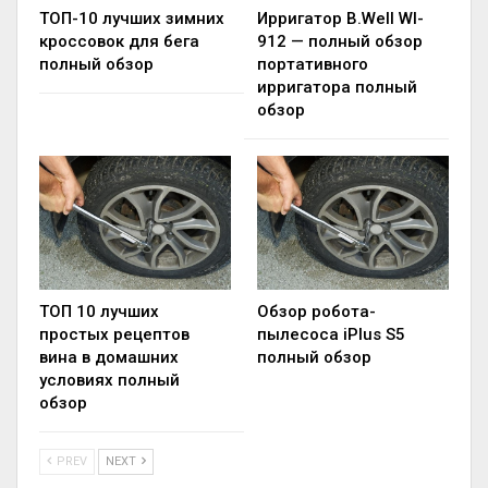
ТОП-10 лучших зимних
Ирригатор B.Well WI-
кроссовок для бега
912 — полный обзор
полный обзор
портативного
ирригатора полный
обзор
ТОП 10 лучших
Обзор робота-
простых рецептов
пылесоса iPlus S5
вина в домашних
полный обзор
условиях полный
обзор
PREV
NEXT