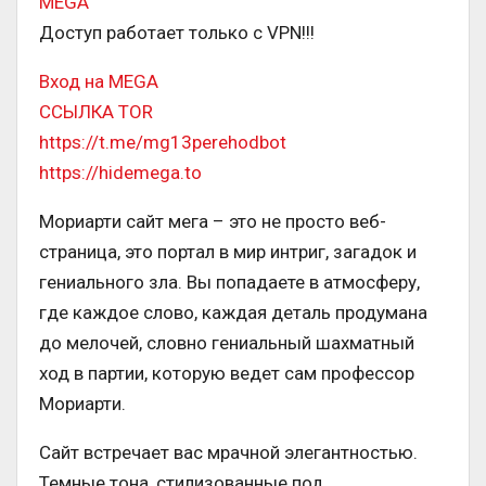
MEGA
Доступ работает только с VPN!!!
Вход на MEGA
ССЫЛКА TOR
https://t.me/mg13perehodbot
https://hidemega.to
Мориарти сайт мега – это не просто веб-
страница, это портал в мир интриг, загадок и
гениального зла. Вы попадаете в атмосферу,
где каждое слово, каждая деталь продумана
до мелочей, словно гениальный шахматный
ход в партии, которую ведет сам профессор
Мориарти.
Сайт встречает вас мрачной элегантностью.
Темные тона, стилизованные под