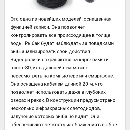
Эта одна из новейших моделей, оснащенная
функцией записи. Она позволяет
контролировать все происходящее в толще
воды. Рыбак будет наблюдать за повадками
рыб, анализировать свои действия.
Видеоролики сохраняются на карте памяти
micro-SD, их в дальнейшем можно
пересмотреть на компьютере или смартфоне.
Она оснащена кабелем длиной 20 м, что
позволяет использовать даже в глубоких
озерах и реках. В конструкции предусмотрено
несколько инфракрасных светодиодов,
излучение которых рыба не видит. Они
обеспечивают четкость изображения в любое