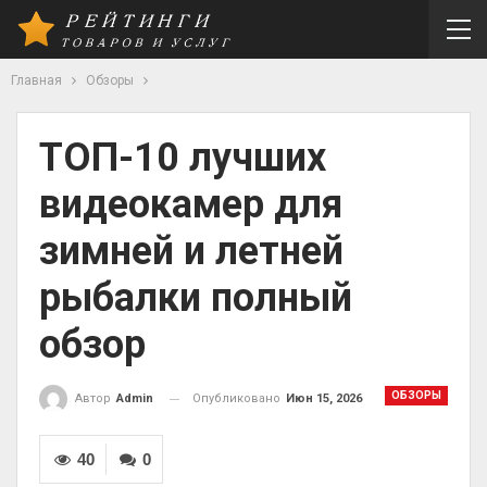
Главная
Обзоры
ТОП-10 лучших
видеокамер для
зимней и летней
рыбалки полный
обзор
ОБЗОРЫ
Опубликовано
Июн 15, 2026
Автор
Admin
40
0