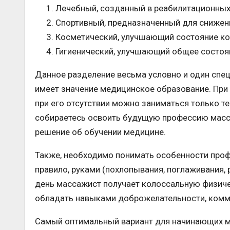
Лечебный, созданный в реабилитационных
Спортивный, предназначенный для снижени
Косметический, улучшающий состояние ко
Гигиенический, улучшающий общее состо
Данное разделение весьма условно и один спе
имеет значение медицинское образование. При
при его отсутствии можно заниматься только те
собираетесь освоить будущую профессию масса
решение об обучении медицине.
Также, необходимо понимать особенности проф
правило, руками (похлопывания, поглаживания, 
день массажист получает колоссальную физиче
обладать навыками доброжелательности, комму
Самый оптимальный вариант для начинающих ма