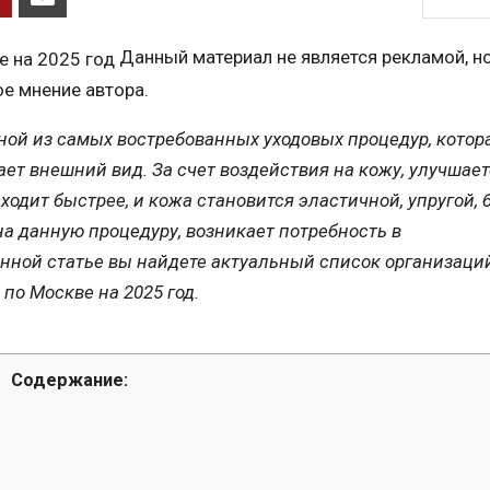
Данный материал не является рекламой, н
е мнение автора.
ной из самых востребованных уходовых процедур, котор
ает внешний вид. За счет воздействия на кожу, улучшае
одит быстрее, и кожа становится эластичной, упругой, 
а данную процедуру, возникает потребность в
ной статье вы найдете актуальный список организаций
по Москве на 2025 год.
Содержание: