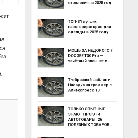
отопления на 2025 год
осит
ТОП-31 лучших
парогенераторов для
одежды в 2025 году
ая
тся
МОЩЬ ЗА НЕДОРОГО!?
без
DOOGEE T30 Pro —
зачётный планшет с…
,
Т-образный шаблон и
Насадка на триммер с
Алиэкспресс 10
ТОЛЬКО ОПЫТНЫЕ
ЗНАЮТ ПРО ЭТИ
АВТОТОВАРЫ. 26
ПОЛЕЗНЫХ ТОВАРОВ…