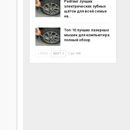
Рейтинг лучших
электрических зубных
щёток для всей семьи
на…
Топ-10 лучших лазерных
мышек для компьютера
полный обзор
PREV
NEXT
1 из 164