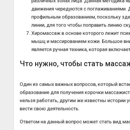
различных зонах лица. Данная методика я
движения чередуются с поглаживаниями. 
профильным образованием, поскольку зде
линии, для того чтобы поправить линию ск
Хиромассаж в основе которого лежит пси
мышц и массированием кожи. Большое вн
является ручная техника, которая включает
Что нужно, чтобы стать масс
Один из самых важных вопросов, который вста
образование для получения корочки массажист
нельзя работать, другим же известны истории 
вести свою деятельность.
Ответом на данный вопрос может стать вид ма