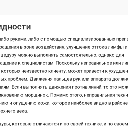
идности
либо руками, либо с помощью специализированных препа
ращения в зоне воздействия, улучшение оттока лимфы и
оцедуру можно выполнять самостоятельно, однако для
ащение к специалистам. Поскольку неправильное или л
о которых неизвестно клиенту, может привести к ухудше
ых проблем. Движения пальцев рук или аппарата должн
ям. Если выполнять движения против линий, то это мо
икновению морщинок. Помимо этого, неправильная техн
нию и опущению кожи, которое наиболее видно в районе
ерхнего века.
ры, которые отличаются и по своей технике, и по своем