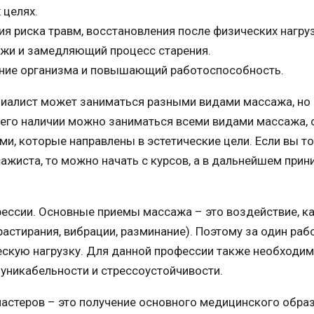
 целях.
я риска травм, восстановления после физических нагру
жи и замедляющий процесс старения.
яние организма и повышающий работоспособность.
циалист может заниматься разными видами массажа, но
 его наличии можно заниматься всеми видами массажа, 
ми, которые направлены в эстетические цели. Если вы т
жиста, то можно начать с курсов, а в дальнейшем прин
ессии. Основные приемы массажа – это воздействие, к
растирания, вибрации, разминание). Поэтому за один раб
скую нагрузку. Для данной профессии также необходи
никабельности и стрессоустойчивости.
стеров – это получение основного медицинского образ