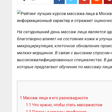
информационный характер и отражает оценочно
На сегодняшний день массаж лица является од
благотворно влияет на состояние кожи и улучш
микроциркуляция, клеточное обновление происх
мелких морщинок. В связи с высоким спросом н
высококвалифицированных специалистах. В дан
которые предлагают обучение по массажу лица 
1
Массаж лица и его разновидности
1.1
Что нужно, чтобы стать массажистом
1.2
Плюсы и минусы профессии