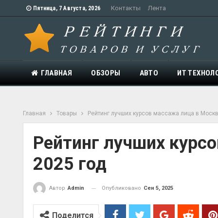
Контакты
Лента
Пятница, 7 Августа, 2026
ГЛАВНАЯ
ОБЗОРЫ
АВТО
ИТ ТЕХНОЛ
Главная
Товары
Рейтинг лучших курсов массажа лица в Москв
Рейтинг лучших курсо
2025 год
Опубликовано
Сен 5, 2025
Автор
Admin
Поделится