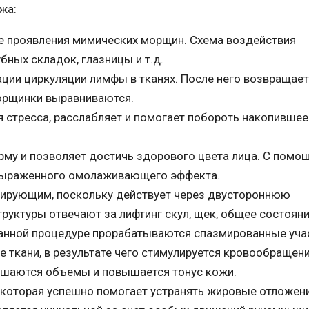
жа:
ие проявления мимических морщин. Схема воздействия
убных складок, глазницы и т.д.
ии циркуляции лимфы в тканях. После него возвращает
морщинки выравниваются.
 стресса, расслабляет и помогает побороть накопившее
му и позволяет достичь здорового цвета лица. С помо
 выраженного омолаживающего эффекта.
лирующим, поскольку действует через двустороннюю
труктуры отвечают за лифтинг скул, щек, общее состоян
данной процедуре прорабатываются спазмированные уча
ткани, в результате чего стимулируется кровообращени
ьшаются объемы и повышается тонус кожи.
 которая успешно помогает устранять жировые отложени