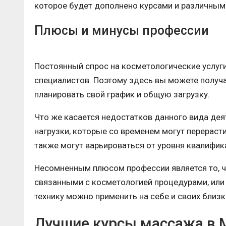
которое будет дополнено курсами и различным
Плюсы и минусы профессии
Постоянный спрос на косметологические услуг
специалистов. Поэтому здесь вы можете получ
планировать свой график и общую загрузку.
Что же касается недостатков данного вида дея
нагрузки, которые со временем могут перерасти
также могут варьироваться от уровня квалифика
Несомненным плюсом профессии является то, ч
связанными с косметологией процедурами, или
технику можно применить на себе и своих близк
Лучшие курсы массажа в М