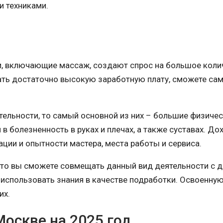
и техниками.
и, включающие массаж, создают спрос на большое коли
ать достаточно высокую заработную плату, сможете са
тельности, то самый основной из них – большие физиче
 в болезненность в руках и плечах, а также суставах. Д
ции и опытности мастера, места работы и сервиса.
то вы сможете совмещать данный вид деятельности с д
 использовать знания в качестве подработки. Освоенну
их.
оскве на 2025 год