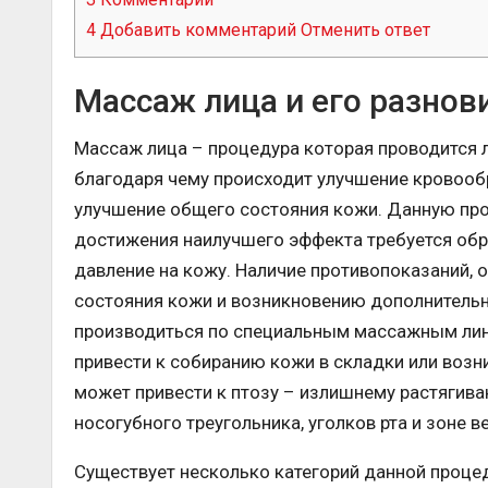
4
Добавить комментарий Отменить ответ
Массаж лица и его разнов
Массаж лица – процедура которая проводится 
благодаря чему происходит улучшение кровооб
улучшение общего состояния кожи. Данную пр
достижения наилучшего эффекта требуется обр
давление на кожу. Наличие противопоказаний, 
состояния кожи и возникновению дополнительн
производиться по специальным массажным лини
привести к собиранию кожи в складки или возн
может привести к птозу – излишнему растягива
носогубного треугольника, уголков рта и зоне в
Существует несколько категорий данной процеду