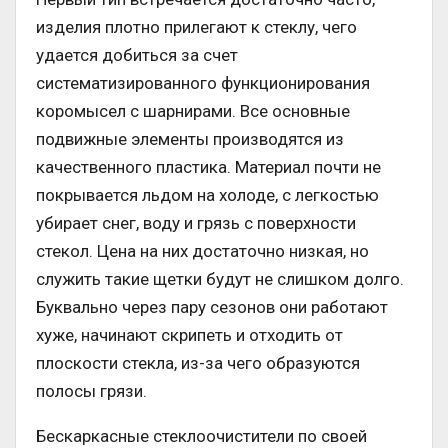
изделия плотно прилегают к стеклу, чего
удается добиться за счет
систематизированного функционирования
коромысел с шарнирами. Все основные
подвижные элементы производятся из
качественного пластика. Материал почти не
покрывается льдом на холоде, с легкостью
убирает снег, воду и грязь с поверхности
стекол. Цена на них достаточно низкая, но
служить такие щетки будут не слишком долго.
Буквально через пару сезонов они работают
хуже, начинают скрипеть и отходить от
плоскости стекла, из-за чего образуются
полосы грязи.
Бескаркасные стеклоочистители по своей