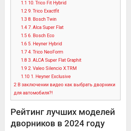
1.1
10. Trico Fit Hybrid
1.2
9. Trico Exactfit
1.3
8. Bosch Twin
1.4
7. Alca Super Flat
1.5
6. Bosch Eco
1.6
5. Heyner Hybrid
1.7
4. Trico NeoForm
1.8
3. ALCA Super Flat Graphit
1.9
2. Valeo Silencio X.TRM
1.10
1. Heyner Exclusive
2
В заключении видео как выбрать дворники
для автомобиля?!
Рейтинг лучших моделей
дворников в 2024 году