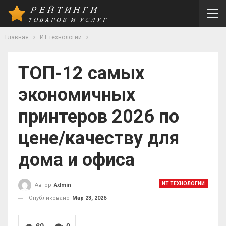
Главная
ИТ технологии
ТОП-12 самых
экономичных
принтеров 2026 по
цене/качеству для
дома и офиса
ИТ ТЕХНОЛОГИИ
Автор
Admin
Опубликовано
Мар 23, 2026