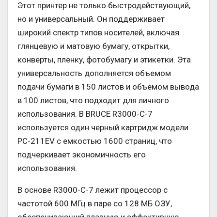
Этот принтер не только быстродействующий,
но и универсальный. Он поддерживает
широкий спектр типов носителей, включая
глянцевую и матовую бумагу, открытки,
конверты, пленку, фотобумагу и этикетки. Эта
универсальность дополняется объемом
подачи бумаги в 150 листов и объемом вывода
в 100 листов, что подходит для личного
использования. В BRUCE R3000-C-7
используется один черный картридж модели
PC-211EV с емкостью 1600 страниц, что
подчеркивает экономичность его
использования.
В основе R3000-C-7 лежит процессор с
частотой 600 МГц в паре со 128 МБ ОЗУ,