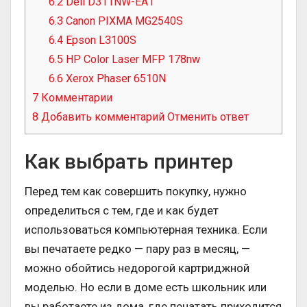
6.2
Deli D311NW-EA1
6.3
Canon PIXMA MG2540S
6.4
Epson L3100S
6.5
HP Color Laser MFP 178nw
6.6
Xerox Phaser 6510N
7
Комментарии
8
Добавить комментарий Отменить ответ
Как выбрать принтер
Перед тем как совершить покупку, нужно
определиться с тем, где и как будет
использоваться компьютерная техника. Если
вы печатаете редко — пару раз в месяц, —
можно обойтись недорогой картриджной
моделью. Но если в доме есть школьник или
вы работаете из дома, где печатать приходится