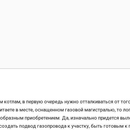
 котлам, в первую очередь нужно отталкиваться от тог
итаете в месте, оснащенном газовой магистралью, то ло
сообразным приобретением. Да, изначально придется вы
создать подвод газопровода к участку, быть готовым к 