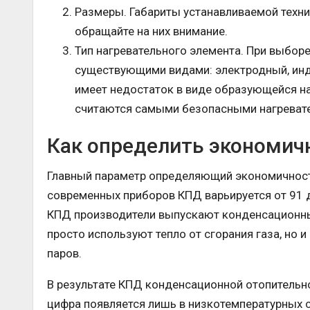
Размеры. Габариты устанавливаемой техни
обращайте на них внимание.
Тип нагревательного элемента. При выборе
существующими видами: электродный, инд
имеет недостаток в виде образующейся н
считаются самыми безопасными нагреват
Как определить экономич
Главный параметр определяющий экономичность
современных приборов КПД варьируется от 91 
КПД производители выпускают конденсационные
просто используют тепло от сгорания газа, но 
паров.
В результате КПД конденсационной отопительной
цифра появляется лишь в низкотемпературных си