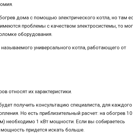
номия.
огрев дома с помощью электрического котла, но там ес
е имеются проблемы с качеством электросистемы, то мо
поломке оборудования.
к называемого универсального котла, работающего от
ов относят их характеристики.
будет получить консультацию специалиста, для каждого
пления. Но есть приблизительный расчет: на обогрев 10 
 м) необходимо 1 кВт мощности. Если вы собираетесь
о мощность придется искать больше.