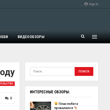
Sign In
ОББИ
ВИДЕООБЗОРЫ
году
ТЕЛЬСТВО
ИНТЕРЕСНЫЕ ОБЗОРЫ:
0
План побега
провалился