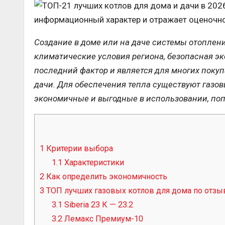
информационный характер и отражает оценочно
Создание в доме или на даче системы отоплени
климатические условия региона, безопасная э
последний фактор и является для многих поку
дачи. Для обеспечения тепла существуют газов
экономичные и выгодные в использовании, попр
1
Критерии выбора
1.1
Характеристики
2
Как определить экономичность
3
ТОП лучших газовых котлов для дома по отзы
3.1
Siberia 23 К — 23.2
3.2
Лемакс Премиум-10