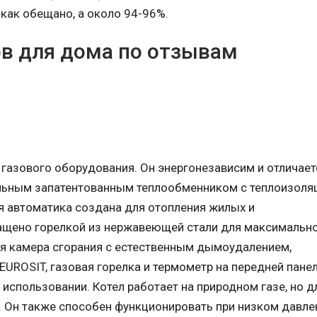
 как обещано, а около 94-96%.
ов для дома по отзывам
газового оборудования. Он энергонезависим и отличает
льным запатентованным теплообменником с теплоизоляц
я автоматика создана для отопления жилых и
ащено горелкой из нержавеющей стали для максимальн
тая камера сгорания с естественным дымоудалением,
EUROSIT, газовая горелка и термометр на передней панел
 использовании. Котел работает на природном газе, но д
. Он также способен функционировать при низком давле