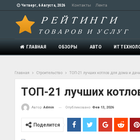
Контакты
Лента
Четверг, 6 Августа, 2026
ГЛАВНАЯ
ОБЗОРЫ
АВТО
ИТ ТЕХНОЛ
Главная
Строительство
ТОП-21 лучших котлов для дома и дачи
ТОП-21 лучших котлов
Опубликовано
Фев 13, 2026
Автор
Admin
Поделится