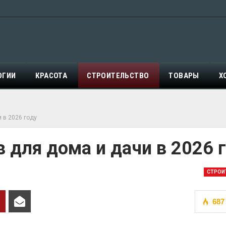
ОГИИ
КРАСОТА
СТРОИТЕЛЬСТВО
ТОВАРЫ
Х
 в 2026 году
 для дома и дачи в 2026 
СТРОИ
687