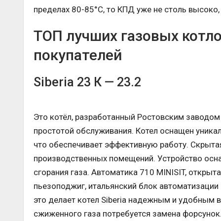
пределах 80-85°С, то КПД уже не столь высоко,
ТОП лучших газовых котл
покупателей
Siberia 23 К — 23.2
Это котёл, разработанный Ростовским заводом 
простотой обслуживания. Котел оснащен уника
что обеспечивает эффективную работу. Скрыта
производственных помещений. Устройство осн
сгорания газа. Автоматика 710 MINISIT, откры
пьезоподжиг, итальянский блок автоматизации 
это делает котел Siberia надежным и удобным в
сжиженного газа потребуется замена форсунок