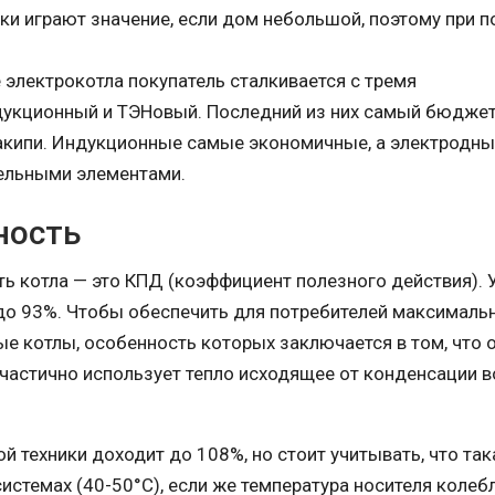
ки играют значение, если дом небольшой, поэтому при п
 электрокотла покупатель сталкивается с тремя
укционный и ТЭНовый. Последний из них самый бюджет
акипи. Индукционные самые экономичные, а электродн
ельными элементами.
ность
 котла — это КПД (коэффициент полезного действия). 
до 93%. Чтобы обеспечить для потребителей максималь
 котлы, особенность которых заключается в том, что о
и частично использует тепло исходящее от конденсации 
 техники доходит до 108%, но стоит учитывать, что так
стемах (40-50°С), если же температура носителя колебл