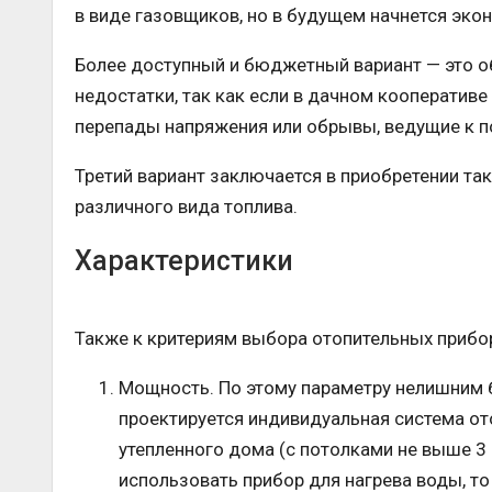
в виде газовщиков, но в будущем начнется эко
Более доступный и бюджетный вариант — это об
недостатки, так как если в дачном кооператив
перепады напряжения или обрывы, ведущие к 
Третий вариант заключается в приобретении та
различного вида топлива.
Характеристики
Также к критериям выбора отопительных прибор
Мощность. По этому параметру нелишним 
проектируется индивидуальная система ото
утепленного дома (с потолками не выше 3
использовать прибор для нагрева воды, т