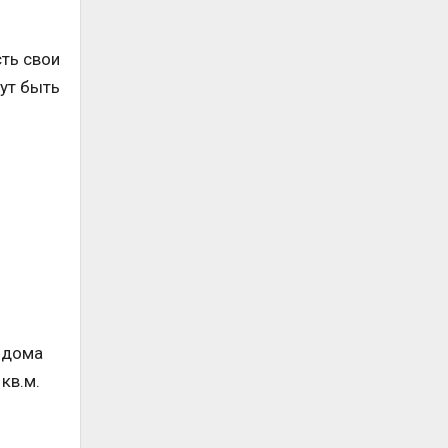
ть свои
гут быть
 дома
кв.м.