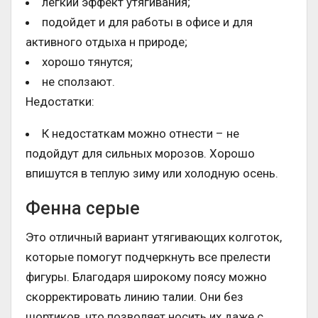
легкий эффект утягивания;
подойдет и для работы в офисе и для
активного отдыха н природе;
хорошо тянутся;
не сползают.
Недостатки:
К недостаткам можно отнести – не
подойдут для сильных морозов. Хорошо
впишутся в теплую зиму или холодную осень.
Фенна серые
Это отличный вариант утягивающих колготок,
которые помогут подчеркнуть все прелести
фигуры. Благодаря широкому поясу можно
скорректировать линию талии. Они без
шортиков, что позволяет носить их даже с