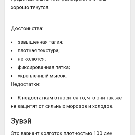
хорошо тянутся.
Достоинства:
завышенная талия;
плотная текстура;
не колются;
фиксированная пятка;
укрепленный мысок.
Недостатки:
К недостаткам относится то, что они так же
не защитят от сильных морозов и холодов.
Зувэй
Это вариант колготок плотностью 100 ден.