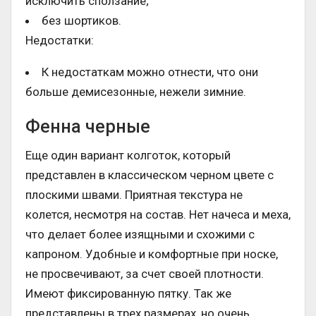
исключить сползание;
без шортиков.
Недостатки:
К недостаткам можно отнести, что они
больше демисезонные, нежели зимние.
Фенна черные
Еще один вариант колготок, который
представлен в классическом черном цвете с
плоскими швами. Приятная текстура не
колется, несмотря на состав. Нет начеса и меха,
что делает более изящными и схожими с
капроном. Удобные и комфортные при носке,
не просвечивают, за счет своей плотности.
Имеют фиксированную пятку. Так же
представлены в трех размерах, но очень