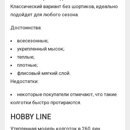
Классический вариант без шортиков, идеально
подойдет для любого сезона.
Достоинства:
всесезонные;
укрепленный мысок;
теплые;
плотные;
флисовый мягкий слой.
Недостатки:
некоторые покупатели отмечают, что такие
колготки быстро протираются.
HOBBY LINE
Утепленная модель колготок в 260 ден.