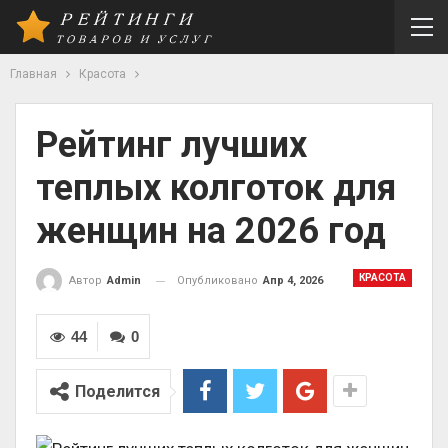
Главная
Красота
Рейтинг лучших
теплых колготок для
женщин на 2026 год
КРАСОТА
Опубликовано
Апр 4, 2026
Автор
Admin
44
0
Поделится