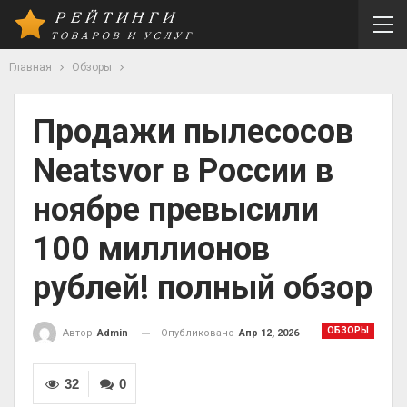
Главная
Обзоры
Продажи пылесосов
Neatsvor в России в
ноябре превысили
100 миллионов
рублей! полный обзор
ОБЗОРЫ
Опубликовано
Апр 12, 2026
Автор
Admin
32
0