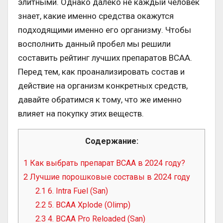
элитными. Однако далеко не каждый человек
знает, какие именно средства окажутся
подходящими именно его организму. Чтобы
восполнить данный пробел мы решили
составить рейтинг лучших препаратов ВСАА.
Перед тем, как проанализировать состав и
действие на организм конкретных средств,
давайте обратимся к тому, что же именно
влияет на покупку этих веществ.
Содержание:
1
Как выбрать препарат ВСАА в 2024 году?
2
Лучшие порошковые составы в 2024 году
2.1
6. Intra Fuel (San)
2.2
5. BCAA Xplode (Olimp)
2.3
4. BCAA Pro Reloaded (San)