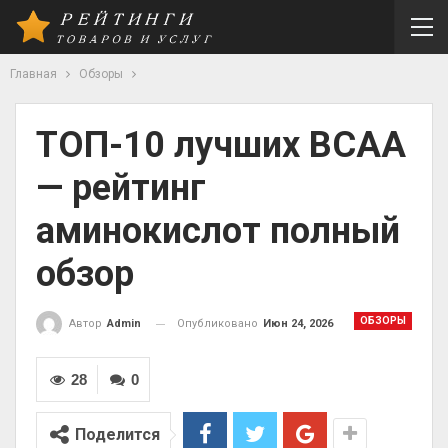
Главная
Обзоры
ТОП-10 лучших BCAA
— рейтинг
аминокислот полный
обзор
ОБЗОРЫ
Опубликовано
Июн 24, 2026
Автор
Admin
28
0
Поделится