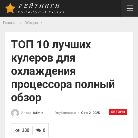
Главная
Обзоры
ТОП 10 лучших
кулеров для
охлаждения
процессора полный
обзор
ОБЗОРЫ
Опубликовано
Сен 2, 2025
Автор
Admin
139
0