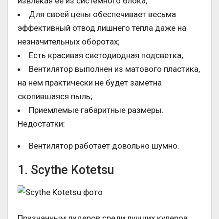
извлекая ее из системного блока;
Для своей цены обеспечивает весьма
эффективный отвод лишнего тепла даже на
незначительных оборотах;
Есть красивая светодиодная подсветка;
Вентилятор выполнен из матового пластика,
на нем практически не будет заметна
скопившаяся пыль;
Приемлемые габаритные размеры.
Недостатки:
Вентилятор работает довольно шумно.
1. Scythe Kotetsu
Признанным лидеров среди лучших кулеров