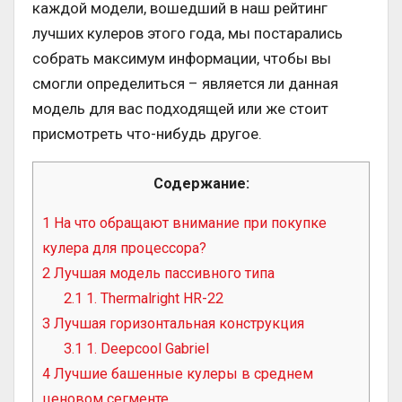
каждой модели, вошедший в наш рейтинг
лучших кулеров этого года, мы постарались
собрать максимум информации, чтобы вы
смогли определиться – является ли данная
модель для вас подходящей или же стоит
присмотреть что-нибудь другое.
Содержание:
1
На что обращают внимание при покупке
кулера для процессора?
2
Лучшая модель пассивного типа
2.1
1. Thermalright HR-22
3
Лучшая горизонтальная конструкция
3.1
1. Deepcool Gabriel
4
Лучшие башенные кулеры в среднем
ценовом сегменте