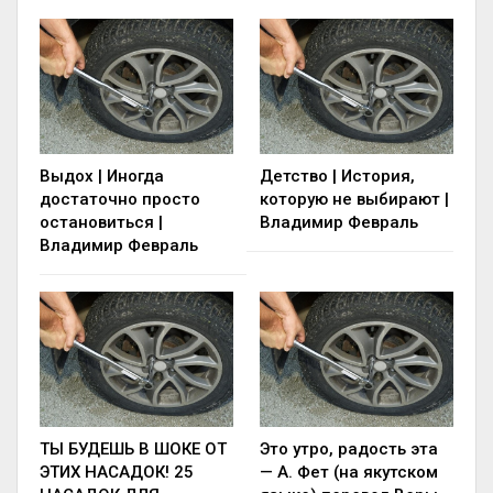
Выдох | Иногда
Детство | История,
достаточно просто
которую не выбирают |
остановиться |
Владимир Февраль
Владимир Февраль
ТЫ БУДЕШЬ В ШОКЕ ОТ
Это утро, радость эта
ЭТИХ НАСАДОК! 25
— А. Фет (на якутском