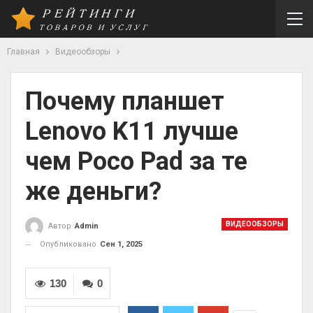
Главная
Видеообзоры
Почему планшет
Lenovo K11 лучше
чем Poco Pad за те
же деньги?
ВИДЕООБЗОРЫ
Автор
Admin
Опубликовано
Сен 1, 2025
130
0