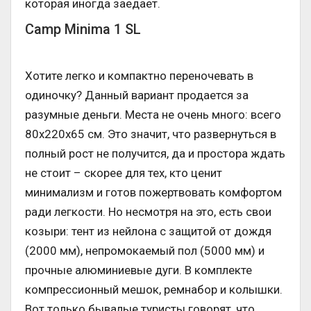
которая иногда заедает.
Camp Minima 1 SL
Хотите легко и компактно переночевать в
одиночку? Данный вариант продается за
разумные деньги. Места не очень много: всего
80х220х65 см. Это значит, что развернуться в
полный рост не получится, да и простора ждать
не стоит – скорее для тех, кто ценит
минимализм и готов пожертвовать комфортом
ради легкости. Но несмотря на это, есть свои
козыри: тент из нейлона с защитой от дождя
(2000 мм), непромокаемый пол (5000 мм) и
прочные алюминиевые дуги. В комплекте
компрессионный мешок, ремнабор и колышки.
Вот только бывалые туристы говорят, что