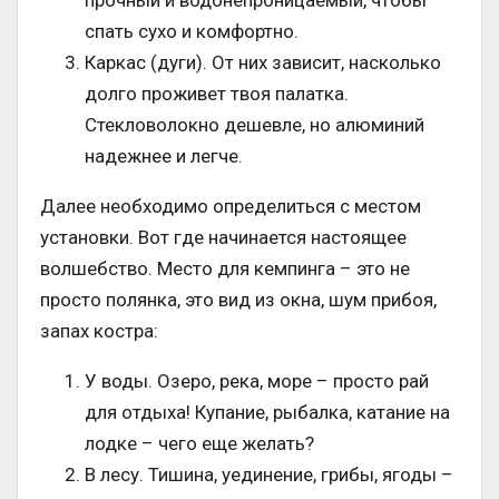
прочный и водонепроницаемый, чтобы
спать сухо и комфортно.
Каркас (дуги). От них зависит, насколько
долго проживет твоя палатка.
Стекловолокно дешевле, но алюминий
надежнее и легче.
Далее необходимо определиться с местом
установки. Вот где начинается настоящее
волшебство. Место для кемпинга – это не
просто полянка, это вид из окна, шум прибоя,
запах костра:
У воды. Озеро, река, море – просто рай
для отдыха! Купание, рыбалка, катание на
лодке – чего еще желать?
В лесу. Тишина, уединение, грибы, ягоды –