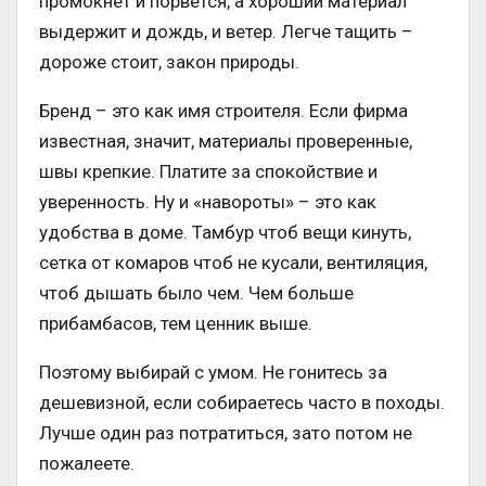
промокнет и порвётся, а хороший материал
выдержит и дождь, и ветер. Легче тащить –
дороже стоит, закон природы.
Бренд – это как имя строителя. Если фирма
известная, значит, материалы проверенные,
швы крепкие. Платите за спокойствие и
уверенность. Ну и «навороты» – это как
удобства в доме. Тамбур чтоб вещи кинуть,
сетка от комаров чтоб не кусали, вентиляция,
чтоб дышать было чем. Чем больше
прибамбасов, тем ценник выше.
Поэтому выбирай с умом. Не гонитесь за
дешевизной, если собираетесь часто в походы.
Лучше один раз потратиться, зато потом не
пожалеете.