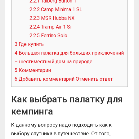
2.2.1
Talberg Burton 1
2.2.2
Camp Minima 1 SL
2.2.3
MSR Hubba NX
2.2.4
Tramp Air 1 Si
2.2.5
Ferrino Solo
3
Где купить
4
Большая палатка для больших приключений
– шестиместный дом на природе
5
Комментарии
6
Добавить комментарий Отменить ответ
Как выбрать палатку для
кемпинга
К данному вопросу надо подходить как к
выбору спутника в путешествие. От того,