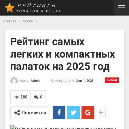
Главная
Хобби
Рейтинг самых
легких и компактных
палаток на 2025 год
ХОББИ
Опубликовано
Сен 1, 2025
Автор
Admin
180
0
Поделится