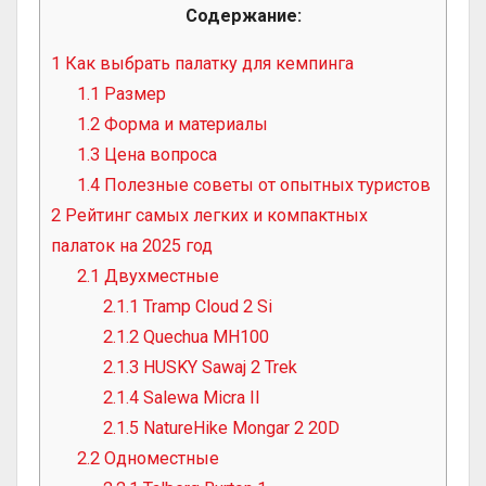
Содержание:
1
Как выбрать палатку для кемпинга
1.1
Размер
1.2
Форма и материалы
1.3
Цена вопроса
1.4
Полезные советы от опытных туристов
2
Рейтинг самых легких и компактных
палаток на 2025 год
2.1
Двухместные
2.1.1
Tramp Cloud 2 Si
2.1.2
Quechua MH100
2.1.3
HUSKY Sawaj 2 Trek
2.1.4
Salewa Micra II
2.1.5
NatureHike Mongar 2 20D
2.2
Одноместные