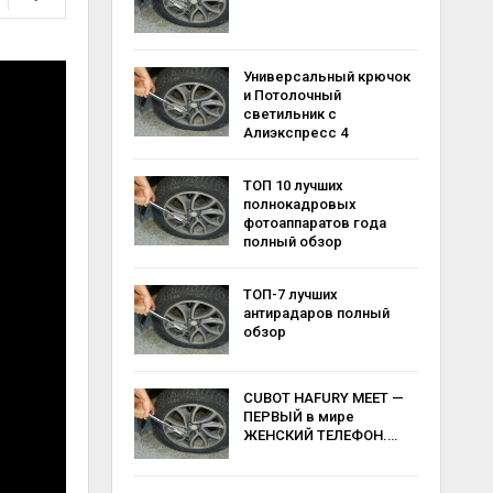
Универсальный крючок
и Потолочный
светильник с
Алиэкспресс 4
ТОП 10 лучших
полнокадровых
фотоаппаратов года
полный обзор
ТОП-7 лучших
антирадаров полный
обзор
CUBOT HAFURY MEET —
ПЕРВЫЙ в мире
ЖЕНСКИЙ ТЕЛЕФОН.…