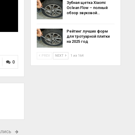
Зубная щетка Xiaomi
Oclean Flow – полный
обзор звуковой…
Рейтинг лучших форм
для тротуарной плитки
на 2025 год
PREV
NEXT
1 из 164
0
АПИСЬ