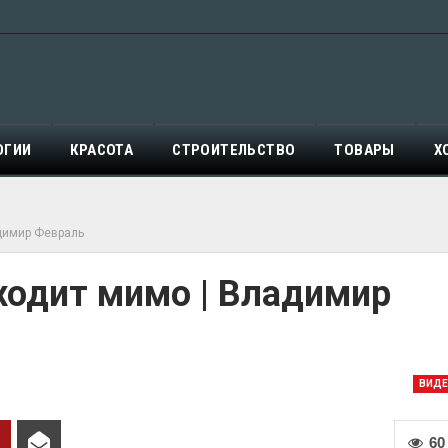
ОГИИ
КРАСОТА
СТРОИТЕЛЬСТВО
ТОВАРЫ
Х
адимир Февраль
оходит мимо | Владимир
ВИД
60