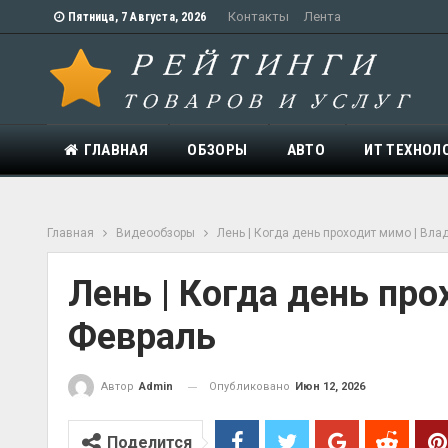
Контакты
Лента
Пятница, 7 Августа, 2026
ГЛАВНАЯ
ОБЗОРЫ
АВТО
ИТ ТЕХНОЛ
Главная
Видеообзоры
Лень | Когда день проходит мимо | Вл
Лень | Когда день пр
Февраль
Опубликовано
Июн 12, 2026
Автор
Admin
Поделится