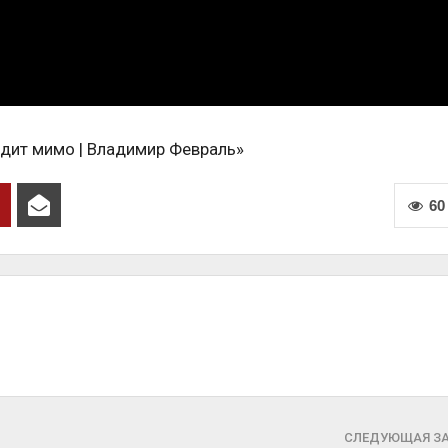
одит мимо | Владимир Февраль»
60
СЛЕДУЮЩАЯ З