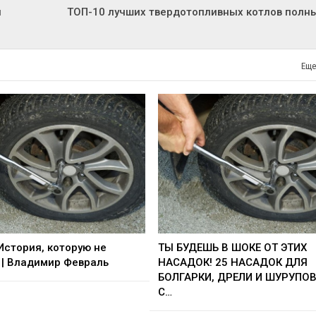
й
ТОП-10 лучших твердотопливных котлов полн
Еще
 История, которую не
ТЫ БУДЕШЬ В ШОКЕ ОТ ЭТИХ
| Владимир Февраль
НАСАДОК! 25 НАСАДОК ДЛЯ
БОЛГАРКИ, ДРЕЛИ И ШУРУПО
С…