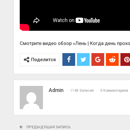
Смотрите видео обзор «Лень | Когда день прох
Поделится
Admin
1148 Записей
0 Комментариев
ПРЕДЫДУЩАЯ ЗАПИСЬ