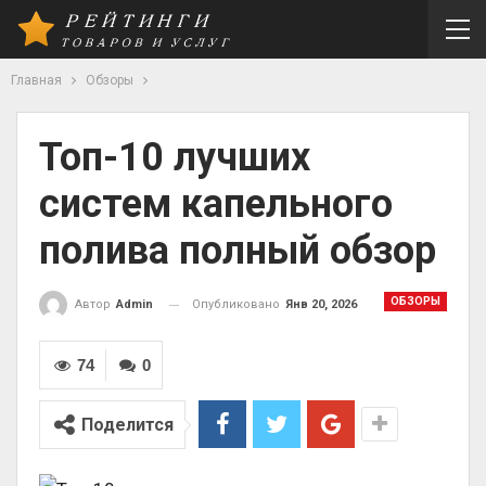
Главная
Обзоры
Топ-10 лучших
систем капельного
полива полный обзор
ОБЗОРЫ
Опубликовано
Янв 20, 2026
Автор
Admin
74
0
Поделится