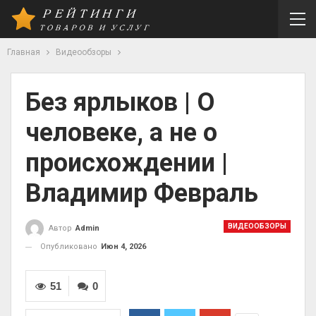
Главная
Видеообзоры
Без ярлыков | О
человеке, а не о
происхождении |
Владимир Февраль
ВИДЕООБЗОРЫ
Автор
Admin
Опубликовано
Июн 4, 2026
51
0