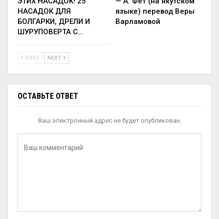
ЭТИХ НАСАДОК! 25
— А. Фет (на якутском
НАСАДОК ДЛЯ
языке) перевод Веры
БОЛГАРКИ, ДРЕЛИ И
Варламовой
ШУРУПОВЕРТА С…
PREV
NEXT
ОСТАВЬТЕ ОТВЕТ
Ваш электронный адрес не будет опубликован.