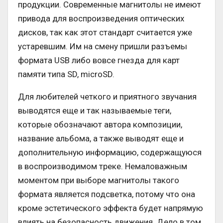
продукции. Современные магнитолы не имеют
привода для воспроизведения оптических
дисков, так как этот стандарт считается уже
устаревшим. Им на смену пришли разъемы
формата USB либо вовсе гнезда для карт
памяти типа SD, microSD.
Для любителей четкого и приятного звучания
выводятся еще и так называемые теги,
которые обозначают автора композиции,
название альбома, а также выводят еще и
дополнительную информацию, содержащуюся
в воспроизводимом треке. Немаловажным
моментом при выборе магнитолы такого
формата является подсветка, потому что она
кроме эстетического эффекта будет напрямую
влиять на безопасность движения. Дело в том,