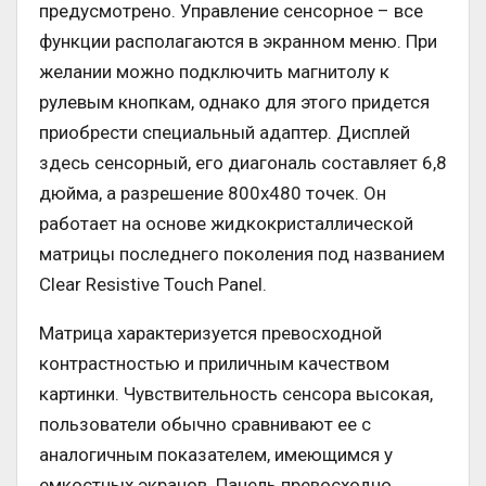
предусмотрено. Управление сенсорное – все
функции располагаются в экранном меню. При
желании можно подключить магнитолу к
рулевым кнопкам, однако для этого придется
приобрести специальный адаптер. Дисплей
здесь сенсорный, его диагональ составляет 6,8
дюйма, а разрешение 800х480 точек. Он
работает на основе жидкокристаллической
матрицы последнего поколения под названием
Clear Resistive Touch Panel.
Матрица характеризуется превосходной
контрастностью и приличным качеством
картинки. Чувствительность сенсора высокая,
пользователи обычно сравнивают ее с
аналогичным показателем, имеющимся у
емкостных экранов. Панель превосходно