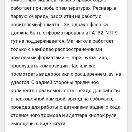
работает при любых температурах. Ресивер, в
первую очередь, рассчитан на работу с
носителями формата USB, однако флешка
должна быть отформатирована в FAT32, NTFS
тут не поддерживается. Магнитола работает
только с наиболее распространенными
звуковыми форматами — .mp3, .wma, .aac,
прослушать композиции .flac или же
посмотреть видеоролики с расширением .avi не
удастся. С задней стороны приличное
количество разъемов: есть гнездо для работы
с парковочной камерой, выход на сабвуфер,
провода для работы с датчиками заднего хода,
стояночного тормоза и адаптера кнопок руля
выведены в виде жгута.