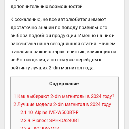
дополнительных возможностей.
К сожалению, не все автолюбители имеют
достаточно знаний по поводу правильного
выбора подобной продукции. Именно на них и
рассчитана наша сегодняшняя статья. Начнем
с анализа важных характеристик, влияющих на
выбор изделия, а потом уже перейдем к
рейтингу лучших 2-din магнитол года.
Содержание:
1
Как выбирают 2-din магнитолы в 2024 году?
2
Лучшие модели 2-din магнитол в 2024 году
2.1
10. Alpine IVE-W560BT-R
2.2
9. Pioneer SPH-DA240BT
2.3
8. JVC KW-M14