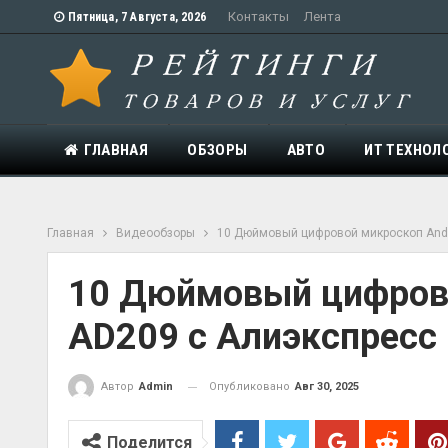
Контакты
Лента
Пятница, 7 Августа, 2026
ГЛАВНАЯ
ОБЗОРЫ
АВТО
ИТ ТЕХНОЛ
Главная
Видеообзоры
10 Дюймовый цифровой микроскоп Ando
10 Дюймовый цифрово
AD209 с Алиэкспресс
Опубликовано
Авг 30, 2025
Автор
Admin
Поделится