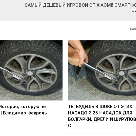
САМЫЙ ДЕШЕВЫЙ ИГРОВОЙ ОТ XIAOMI! СМАРТФ
F
Еще
 История, которую не
ТЫ БУДЕШЬ В ШОКЕ ОТ ЭТИХ
| Владимир Февраль
НАСАДОК! 25 НАСАДОК ДЛЯ
БОЛГАРКИ, ДРЕЛИ И ШУРУПО
С…