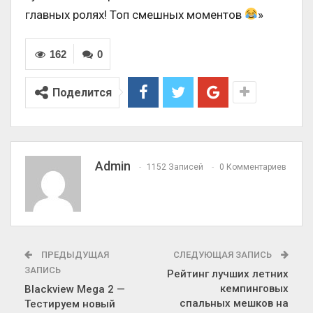
главных ролях! Топ смешных моментов
»
162
0
Поделится
Admin
1152 Записей
0 Комментариев
ПРЕДЫДУЩАЯ
СЛЕДУЮЩАЯ ЗАПИСЬ
ЗАПИСЬ
Рейтинг лучших летних
кемпинговых
Blackview Mega 2 —
спальных мешков на
Тестируем новый