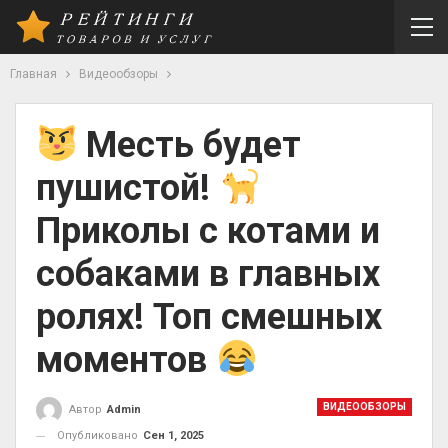
Главная
Видеообзоры
Месть будет
пушистой!
Приколы с котами и
собаками в главных
ролях! Топ смешных
моментов
ВИДЕООБЗОРЫ
Автор
Admin
Опубликовано
Сен 1, 2025