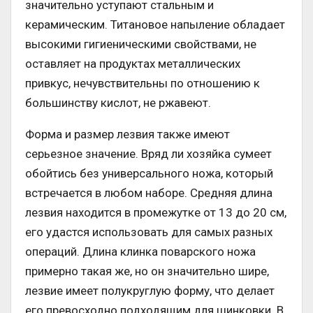
значительно уступают стальным и
керамическим. Титановое напыление обладает
высокими гигиеническими свойствами, не
оставляет на продуктах металлических
привкус, нечувствительны по отношению к
большинству кислот, не ржавеют.
Форма и размер лезвия также имеют
серьезное значение. Вряд ли хозяйка сумеет
обойтись без универсального ножа, который
встречается в любом наборе. Средняя длина
лезвия находится в промежутке от 13 до 20 см,
его удастся использовать для самых разных
операций. Длина клинка поварского ножа
примерно такая же, но он значительно шире,
лезвие имеет полукруглую форму, что делает
его превосходно подходящим для шинковки. В