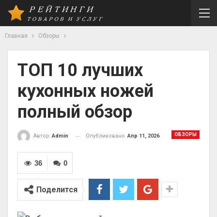
Главная
Обзоры
ТОП 10 лучших
кухонных ножей
полный обзор
ОБЗОРЫ
Опубликовано
Апр 11, 2026
Автор
Admin
36
0
Поделится