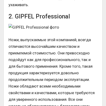
ухаживать.
2. GIPFEL Professional
Ножи, выпускаемые этой компанией, всегда
отличаются высочайшим качеством и
приемлемой стоимостью. Они превосходно
подойдут как для профессионального, так и
для бытового применения. Кроме того, такая
продукция характеризуется довольно
продолжительным периодом эксплуатации.
Ножи обладают всеми необходимыми
свойствами и качествами, которые требуются
для уверенного использования. Все они
идеально сбалансированы, благодаря чему