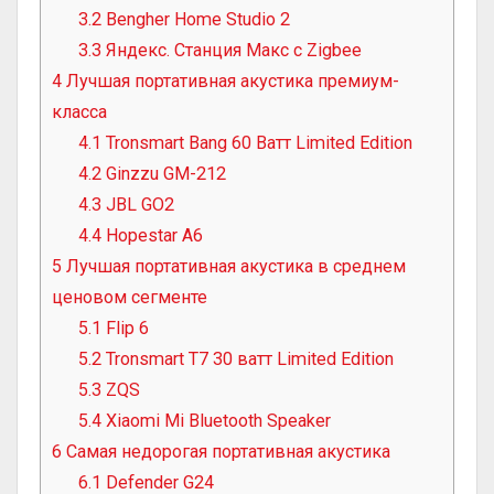
3.2
Bengher Home Studio 2
3.3
Яндекс. Станция Макс с Zigbee
4
Лучшая портативная акустика премиум-
класса
4.1
Tronsmart Bang 60 Ватт Limited Edition
4.2
Ginzzu GM-212
4.3
JBL GO2
4.4
Hopestar A6
5
Лучшая портативная акустика в среднем
ценовом сегменте
5.1
Flip 6
5.2
Tronsmart T7 30 ватт Limited Edition
5.3
ZQS
5.4
Xiaomi Mi Bluetooth Speaker
6
Самая недорогая портативная акустика
6.1
Defender G24