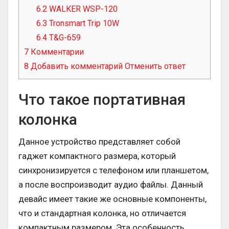
6.2
WALKER WSP-120
6.3
Tronsmart Trip 10W
6.4
T&G-659
7
Комментарии
8
Добавить комментарий Отменить ответ
Что такое портативная
колонка
Данное устройство представляет собой
гаджет компактного размера, который
синхронизируется с телефоном или планшетом,
а после воспроизводит аудио файлы. Данный
девайс имеет такие же основные компоненты,
что и стандартная колонка, но отличается
компактным размером. Эта особенность