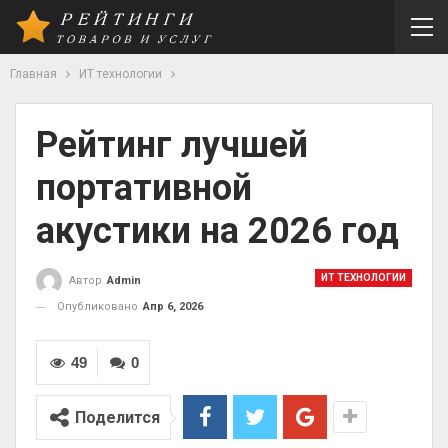
Главная
ИТ технологии
Рейтинг лучшей
портативной
акустики на 2026 год
ИТ ТЕХНОЛОГИИ
Автор
Admin
Опубликовано
Апр 6, 2026
49
0
Поделится