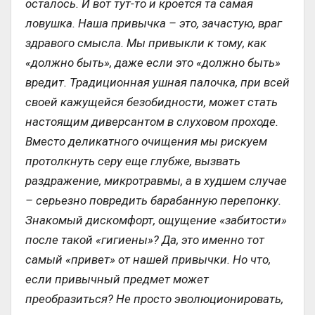
осталось. И вот тут-то и кроется та самая
ловушка. Наша привычка – это, зачастую, враг
здравого смысла. Мы привыкли к тому, как
«должно быть», даже если это «должно быть»
вредит. Традиционная ушная палочка, при всей
своей кажущейся безобидности, может стать
настоящим диверсантом в слуховом проходе.
Вместо деликатного очищения мы рискуем
протолкнуть серу еще глубже, вызвать
раздражение, микротравмы, а в худшем случае
– серьезно повредить барабанную перепонку.
Знакомый дискомфорт, ощущение «забитости»
после такой «гигиены»? Да, это именно тот
самый «привет» от нашей привычки. Но что,
если привычный предмет может
преобразиться? Не просто эволюционировать,