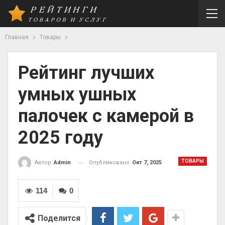
Главная
Товары
Рейтинг лучших
умных ушных
палочек с камерой в
2025 году
ТОВАРЫ
Опубликовано
Окт 7, 2025
Автор
Admin
114
0
Поделится