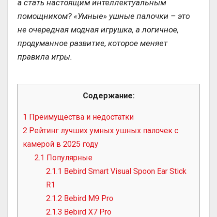
а стать настоящим интеллектуальным
помощником? «Умные» ушные палочки – это
не очередная модная игрушка, а логичное,
продуманное развитие, которое меняет
правила игры.
Содержание:
1
Преимущества и недостатки
2
Рейтинг лучших умных ушных палочек с
камерой в 2025 году
2.1
Популярные
2.1.1
Bebird Smart Visual Spoon Ear Stick
R1
2.1.2
Bebird M9 Pro
2.1.3
Bebird X7 Pro