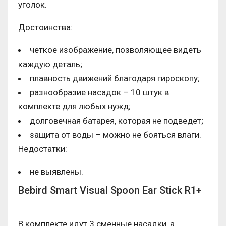
уголок.
Достоинства:
четкое изображение, позволяющее видеть
каждую деталь;
плавность движений благодаря гироскопу;
разнообразие насадок – 10 штук в
комплекте для любых нужд;
долговечная батарея, которая не подведет;
защита от воды – можно не бояться влаги.
Недостатки:
не выявлены.
Bebird Smart Visual Spoon Ear Stick R1+
В комплекте идут 3 сменные насадки, а