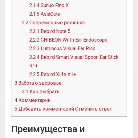
2.1.4
Sunuo Find X
2.1.5
AsiaCare
2.2
Современные решения
2.2.1
Bebird Note 5
2.2.2
CHIBEON Wi-Fi Ear Endoscope
2.2.3
Luminous Visual Ear Pick
2.2.4
Bebird Smart Visual Spoon Ear Stick
R1+
2.2.5
Bebird Xlife X1+
3
Забота о здоровье
3.1
Как выбрать
4
Комментарии
5
Добавить комментарий Отменить ответ
Преимущества и