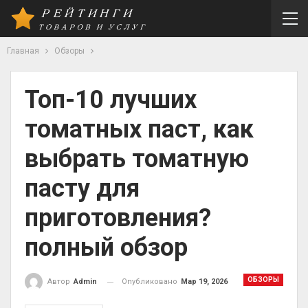
Главная
Обзоры
Топ-10 лучших
томатных паст, как
выбрать томатную
пасту для
приготовления?
полный обзор
ОБЗОРЫ
Опубликовано
Мар 19, 2026
Автор
Admin