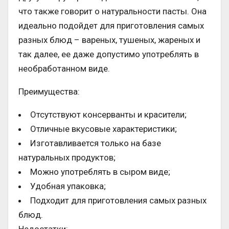
что также говорит о натуральности пасты. Она
идеально подойдет для приготовления самых
разных блюд – вареных, тушеных, жареных и
так далее, ее даже допустимо употреблять в
необработанном виде.
Преимущества:
Отсутствуют консерванты и красители;
Отличные вкусовые характеристики;
Изготавливается только на базе
натуральных продуктов;
Можно употреблять в сыром виде;
Удобная упаковка;
Подходит для приготовления самых разных
блюд.