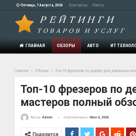
Контакты
Лента
Пятница, 7 Августа, 2026
ГЛАВНАЯ
ОБЗОРЫ
АВТО
ИТ ТЕХНОЛ
Главная
Обзоры
Топ-10 фрезеров по дереву для домашних ма
Топ-10 фрезеров по д
мастеров полный обз
Опубликовано
Июл 6, 2026
Автор
Admin
Поделится