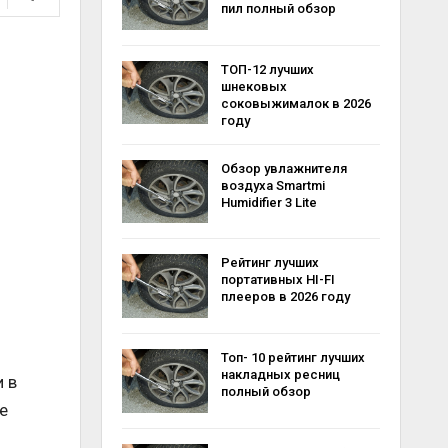
пил полный обзор
ТОП-12 лучших
шнековых
соковыжималок в 2026
году
Обзор увлажнителя
воздуха Smartmi
Humidifier 3 Lite
Рейтинг лучших
портативных HI-FI
плееров в 2026 году
Топ- 10 рейтинг лучших
накладных ресниц
 в
полный обзор
е