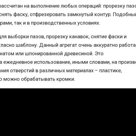
ассчитан на выполнение любых операций: прорезку пазо
снять фаску, отфрезеровать замкнутый контур. Подобны
ами, так и в производственных условиях.
я выборки пазов, прорезку канавок, снятие фаски и
ласно шаблону. Данный агрегат очень аккуратно работа
инатом или шпонированной древесиной. Это
а ежедневное использование, иными словами, на произв
ия отверстий в различных материалах – пластике,
ью можно обрабатывать кромки.