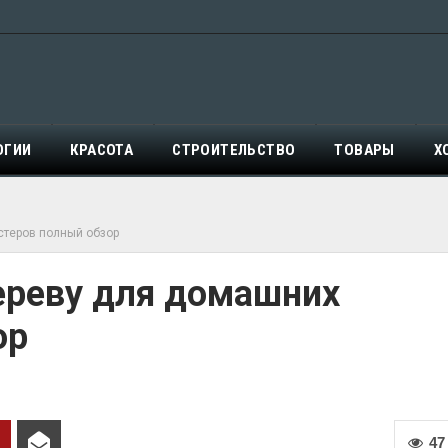
ОГИИ
КРАСОТА
СТРОИТЕЛЬСТВО
ТОВАРЫ
Х
стеров полный обзор
ереву для домашних
ор
47