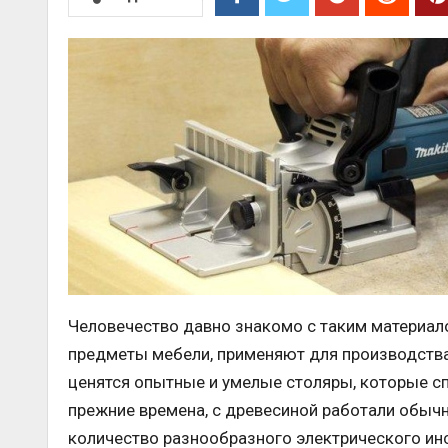
Человечество давно знакомо с таким материало
предметы мебели, применяют для производства 
ценятся опытные и умелые столяры, которые с
прежние времена, с древесиной работали обычн
количество разнообразного электрического инс