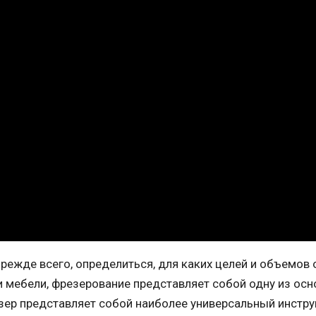
режде всего, определиться, для каких целей и объемов 
ии мебели, фрезерование представляет собой одну из ос
зер представляет собой наиболее универсальный инстру