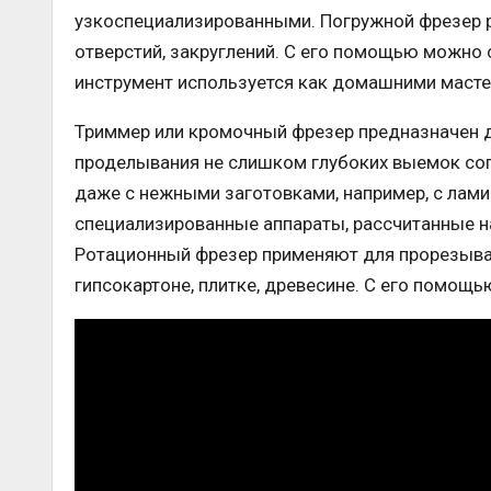
узкоспециализированными. Погружной фрезер р
отверстий, закруглений. С его помощью можно 
инструмент используется как домашними мастер
Триммер или кромочный фрезер предназначен дл
проделывания не слишком глубоких выемок сог
даже с нежными заготовками, например, с лам
специализированные аппараты, рассчитанные н
Ротационный фрезер применяют для прорезыван
гипсокартоне, плитке, древесине. С его помощ