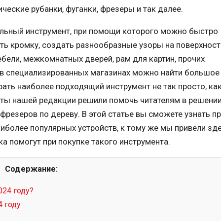
ческие рубанки, фуганки, фрезеры и так далее.
альный инструмент, при помощи которого можно быстро
ять кромку, создать разнообразные узоры на поверхност
бели, межкомнатных дверей, рам для картин, прочих
 в специализированных магазинах можно найти большое
ать наиболее подходящий инструмент не так просто, как
сты нашей редакции решили помочь читателям в решени
фрезеров по дереву. В этой статье вы сможете узнать п
иболее популярных устройств, к тому же мы привели зд
а помогут при покупке такого инструмента.
Содержание:
024 году?
 году