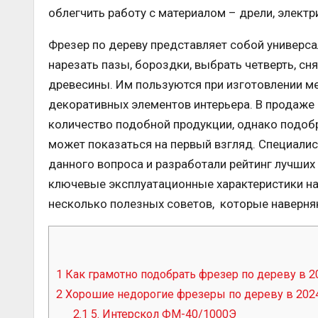
облегчить работу с материалом – дрели, электри
Фрезер по дереву представляет собой универс
нарезать пазы, бороздки, выбрать четверть, сн
древесины. Им пользуются при изготовлении ме
декоративных элементов интерьера. В продаже
количество подобной продукции, однако подобр
может показаться на первый взгляд. Специали
данного вопроса и разработали рейтинг лучших 
ключевые эксплуатационные характеристики на
несколько полезных советов, которые наверняк
1
Как грамотно подобрать фрезер по дереву в 2
2
Хорошие недорогие фрезеры по дереву в 2024
2.1
5. Интерскол ФМ-40/1000Э