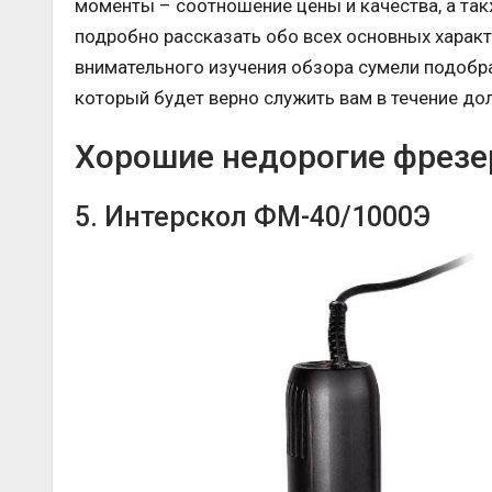
моменты – соотношение цены и качества, а та
подробно рассказать обо всех основных харак
внимательного изучения обзора сумели подобра
который будет верно служить вам в течение дол
Хорошие недорогие фрезер
5. Интерскол ФМ-40/1000Э