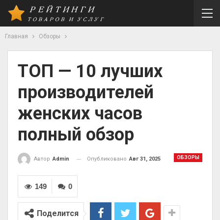
Главная
Обзоры
ТОП — 10 лучших
производителей
женских часов
полный обзор
ОБЗОРЫ
Опубликовано
Авг 31, 2025
Автор
Admin
149
0
Поделится