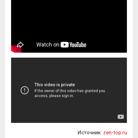
Источник:
zen-top.ru