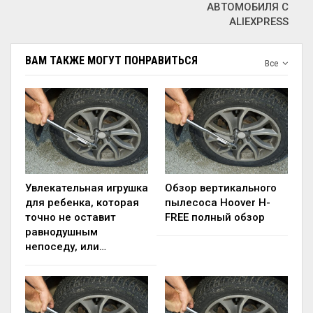
АВТОМОБИЛЯ С
ALIEXPRESS
ВАМ ТАКЖЕ МОГУТ ПОНРАВИТЬСЯ
Все
Увлекательная игрушка
Обзор вертикального
для ребенка, которая
пылесоса Hoover H-
точно не оставит
FREE полный обзор
равнодушным
непоседу, или…