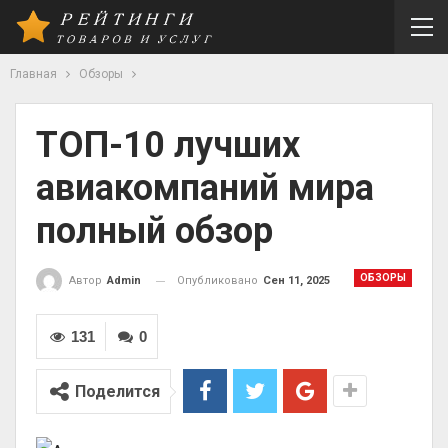
Главная
Обзоры
ТОП-10 лучших
авиакомпаний мира
полный обзор
ОБЗОРЫ
Опубликовано
Сен 11, 2025
Автор
Admin
131
0
Поделится