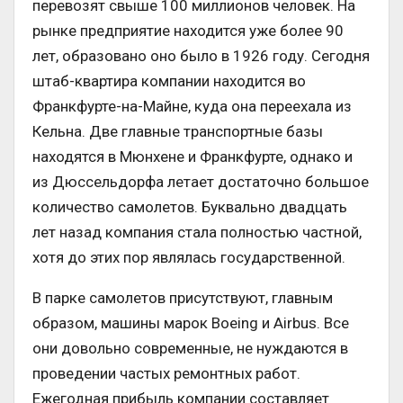
перевозят свыше 100 миллионов человек. На
рынке предприятие находится уже более 90
лет, образовано оно было в 1926 году. Сегодня
штаб-квартира компании находится во
Франкфурте-на-Майне, куда она переехала из
Кельна. Две главные транспортные базы
находятся в Мюнхене и Франкфурте, однако и
из Дюссельдорфа летает достаточно большое
количество самолетов. Буквально двадцать
лет назад компания стала полностью частной,
хотя до этих пор являлась государственной.
В парке самолетов присутствуют, главным
образом, машины марок Boeing и Airbus. Все
они довольно современные, не нуждаются в
проведении частых ремонтных работ.
Ежегодная прибыль компании составляет