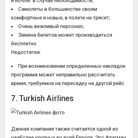
и ночлег в случае необходимости;
Самолеты в большинстве своем
комфортные и новые, в полете не трясет;
Очень вежливый персонал;
Замена билетов может производиться
бесплатно.
Недостатки:
При возникновении определенных накладок
программа может неправильно рассчитать
время, требуемое на пересадку на другой рейс.
7. Turkish Airlines
Данная компания также считается одной из
наиболее крупных во всей Европе. Это флагман