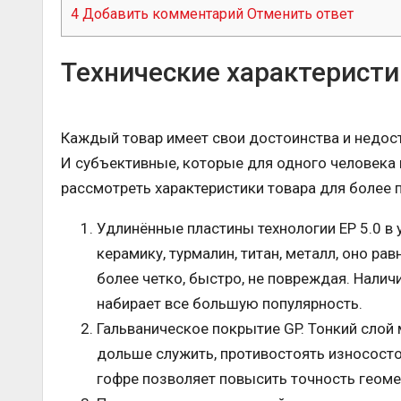
4
Добавить комментарий Отменить ответ
Технические характеристи
Каждый товар имеет свои достоинства и недост
И субъективные, которые для одного человека 
рассмотреть характеристики товара для более 
Удлинённые пластины технологии ЕР 5.0 в
керамику, турмалин, титан, металл, оно ра
более четко, быстро, не повреждая. Налич
набирает все большую популярность.
Гальваническое покрытие GP. Тонкий слой 
дольше служить, противостоять износосто
гофре позволяет повысить точность геоме