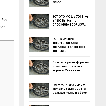
обзор
ВОТ ЭТО МОЩЬ 720 Вт/ч
. Но
и 1200 Вт! На что
СПОСОБНА ECOFLOW…
 он
ТОП 10 лучших
проигрывателей
виниловых пластинок
полный…
Рейтинг лучших фирм по
установке откатных
ворот в Москве на…
Топ – 9 лучших сумок-
рюкзаков для мамы и
малыша полный обзор