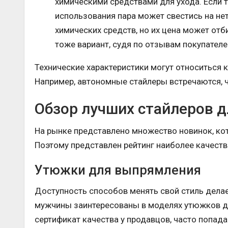
химическими средствами для ухода. Если т
использования пара может свестись на не
химических средств, но их цена может от
тоже вариант, судя по отзывам покупателе
Технические характеристики могут относиться к
Например, автономные стайлеры встречаются, ча
Обзор лучших стайлеров д
На рынке представлено множество новинок, кот
Поэтому представлен рейтинг наиболее качеств
Утюжки для выпрямления
Доступность способов менять свой стиль делае
мужчины заинтересованы в моделях утюжков дл
сертификат качества у продавцов, часто попад