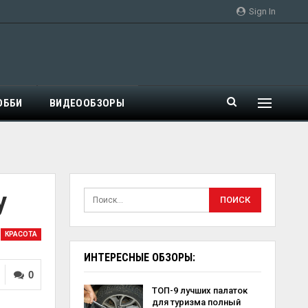
Sign In
ОББИ
ВИДЕООБЗОРЫ
у
КРАСОТА
ИНТЕРЕСНЫЕ ОБЗОРЫ:
0
ТОП-9 лучших палаток
для туризма полный