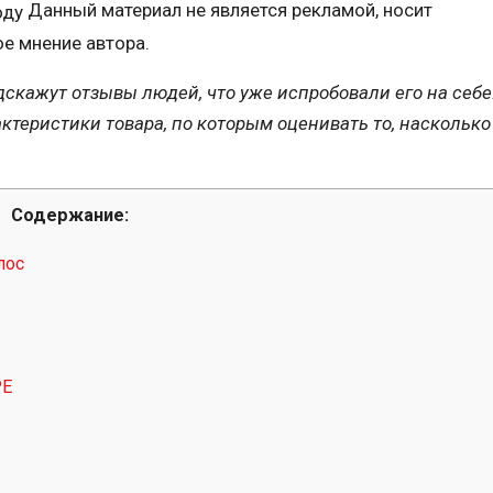
Данный материал не является рекламой, носит
е мнение автора.
дскажут отзывы людей, что уже испробовали его на себе
теристики товара, по которым оценивать то, насколько
Содержание:
лос
PE