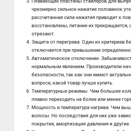
Плавающие пластины стайлеров для выпря
чрезмерно сильное нажатие половинок утюж
рассчитанная сила нажатия приводит к пов
восстановлены, питание их прекращается, о
отрезают.
Защита от перегрева. Один из критериев б
отключается при превышении определенно
Автоматическое отключение. Забывчивост
нормальным явлением. Производители нач
безопасности, так как они имеют актуальн
вопросе, какой товар лучше купить.
Температурные режимы. Чем большее коли
плавно переходить на более или менее гор
Мощность и температура нагрева. Чем вы
волосы. Но последствия для них уже завис
покрытия, амортизация давления и другие