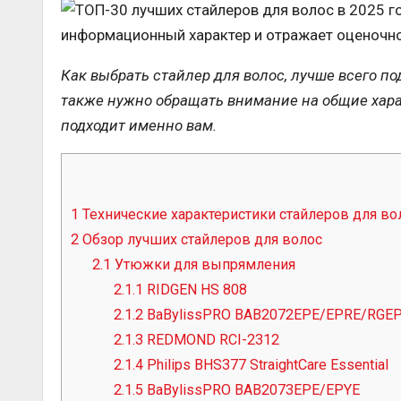
информационный характер и отражает оценочно
Как выбрать стайлер для волос, лучше всего по
также нужно обращать внимание на общие харак
подходит именно вам.
1
Технические характеристики стайлеров для во
2
Обзор лучших стайлеров для волос
2.1
Утюжки для выпрямления
2.1.1
RIDGEN HS 808
2.1.2
BaBylissPRO BAB2072EPE/EPRE/RGE
2.1.3
REDMOND RCI-2312
2.1.4
Philips BHS377 StraightCare Essential
2.1.5
BaBylissPRO BAB2073EPE/EPYE