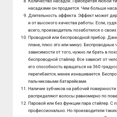
Количество насадок. Приобретая любой ти
насадками он продается. Чем больше наса
Длительность эффекта. Эффект может держ
и от высокого качества работы. Если, суд
всего, производитель позаботился о своих
Проводной или беспроводной прибор. Данн
плане, плюс это или минус. Беспроводные 
зависимости от того, нужно ли брать в по
беспроводной стайлер. Все зависит от чел
его способность вращаться на 360 градус
перегибается, менее изнашивается. Бесп
пальчиковыми батарейками.
Наличие зубчиков на рабочей поверхности 
распределяют волосы равномерно по повер
Паровой или без функции пара стайлер. С
профессионально. Но производители таких