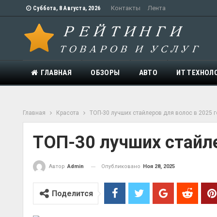
Контакты
Лента
Суббота, 8 Августа, 2026
ГЛАВНАЯ
ОБЗОРЫ
АВТО
ИТ ТЕХНОЛ
Главная
Красота
ТОП-30 лучших стайлеров для волос в 2025 
ТОП-30 лучших стайле
Опубликовано
Ноя 28, 2025
Автор
Admin
Поделится