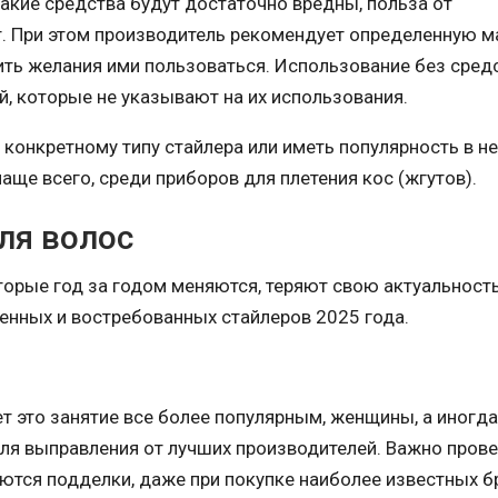
акие средства будут достаточно вредны, польза от
т. При этом производитель рекомендует определенную м
бить желания ими пользоваться. Использование без сред
й, которые не указывают на их использования.
 конкретному типу стайлера или иметь популярность в не
ще всего, среди приборов для плетения кос (жгутов).
ля волос
орые год за годом меняются, теряют свою актуальность
енных и востребованных стайлеров 2025 года.
т это занятие все более популярным, женщины, а иногд
я выправления от лучших производителей. Важно прове
аются подделки, даже при покупке наиболее известных б