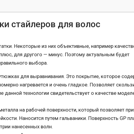
ки стайлеров для волос
атки. Некоторые из них объективные, например качество
плюс, для другого — минус. Поэтому актуальным будет
правильного выбора.
 утюжках для выравнивания. Это покрытие, которое сод
вномерно нагревается и очень гладкое. Позволяет скольз
ие данной технологии свидетельствует о качестве моделе
металла на рабочей поверхности, который позволяет пр
йкости. Наносится путем гальваники. Поверхность GP пл
трии нанесенных волн.