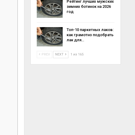
Рейтинг лучших мужских
зимних ботинок на 2026
год
Топ-10 паркетных лаков:
как грамотно подобрать
лак для…
PREV
NEXT
1 из 165