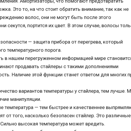
мления. Амортизаторы, что помогают предотвратить
ка. Это то, на что стоит обратить внимание, так как не
реждению волос, они не могут быть после этого
ни секутся, портится их цвет. В этом случае, волосы тол
езопасности — защита прибора от перегрева, который
го температурного порога.
ь в нашем перегруженном информацией мире становитс
инают продавать стайлеры с такими дополнениями
ость. Наличие этой функции станет ответом для многих п
чество вариантов температуры у стайлера, тем лучше. 
ячие манипуляции.
ше температура — тем быстрее и качественнее выпрямля
ят от того, насколько безопасен стайлер. Это различные
. Сильно высокая температура может вредить.