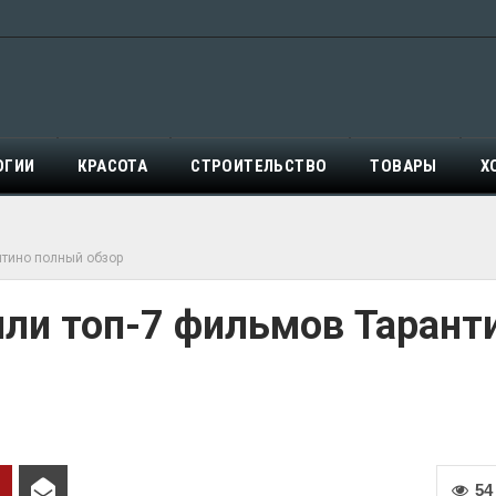
ОГИИ
КРАСОТА
СТРОИТЕЛЬСТВО
ТОВАРЫ
Х
нтино полный обзор
или топ-7 фильмов Тарант
54