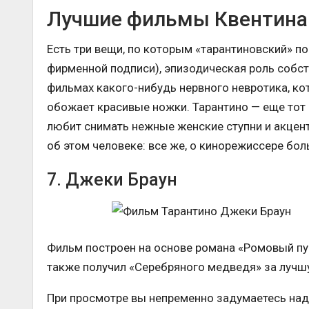
Лучшие фильмы Квентина 
Есть три вещи, по которым «тарантиновский» по
фирменной подписи), эпизодическая роль собств
фильмах какого-нибудь нервного невротика, кот
обожает красивые ножки. Тарантино — еще тот 
любит снимать нежные женские ступни и акцент
об этом человеке: все же, о кинорежиссере бо
7. Джеки Браун
Фильм построен на основе романа «Ромовый пу
также получил «Серебряного медведя» за лучш
При просмотре вы непременно задумаетесь над 