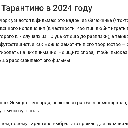
Тарантино в 2024 году
черк узнается в фильмах: это кадры из багажника (что-т
енного исполнения (в частности, Квентин любит играть 
орого в 7 случаях из 10 убьют еще до развязки), а такж
футфетишист, и как можно заметить в его творчестве — 
ировать на них внимание. Не ищите слова, чтобы высказ
льше рассказывают его фильмы.
нш» Элмора Леонарда, несколько раз был номинирован,
ую мужскую роль.
тем, почему Тарантино выбрал этот роман для экраниза