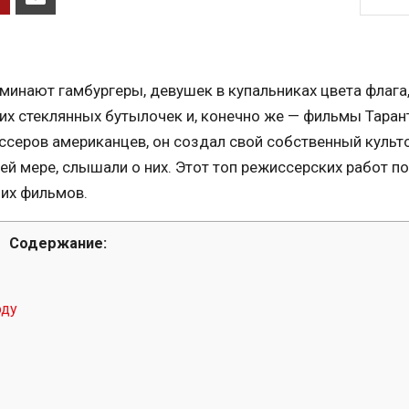
оминают гамбургеры, девушек в купальниках цвета флага
их стеклянных бутылочек и, конечно же — фильмы Таран
ссеров американцев, он создал свой собственный куль
йней мере, слышали о них. Этот топ режиссерских работ 
ших фильмов.
Содержание:
оду