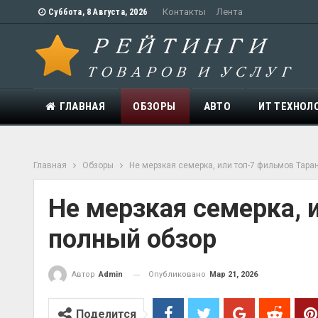
Контакты
Лента
Суббота, 8 Августа, 2026
ГЛАВНАЯ
ОБЗОРЫ
АВТО
ИТ ТЕХНОЛ
Главная
Обзоры
Не мерзкая семерка, или топ-7 фильмов Тара
Не мерзкая семерка, 
полный обзор
Опубликовано
Мар 21, 2026
Автор
Admin
Поделится