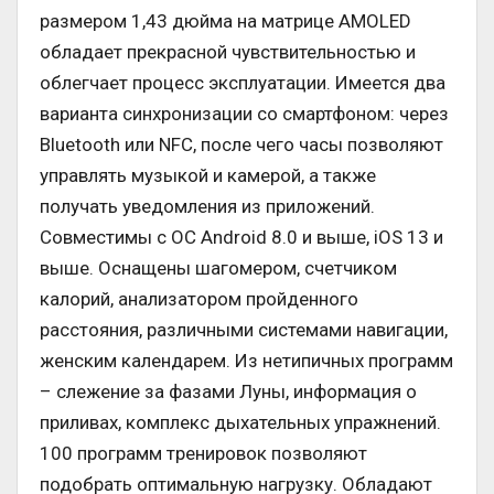
размером 1,43 дюйма на матрице AMOLED
обладает прекрасной чувствительностью и
облегчает процесс эксплуатации. Имеется два
варианта синхронизации со смартфоном: через
Bluetooth или NFC, после чего часы позволяют
управлять музыкой и камерой, а также
получать уведомления из приложений.
Совместимы с ОС Android 8.0 и выше, iOS 13 и
выше. Оснащены шагомером, счетчиком
калорий, анализатором пройденного
расстояния, различными системами навигации,
женским календарем. Из нетипичных программ
– слежение за фазами Луны, информация о
приливах, комплекс дыхательных упражнений.
100 программ тренировок позволяют
подобрать оптимальную нагрузку. Обладают