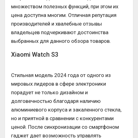
множеством полезных функций, при этом их
цена доступна многим. Отличная репутация
производителей и хвалебные отзывы
владельцев подчеркивают достоинства
выбранных для данного обзора товаров.
Xiaomi Watch S3
Стильная модель 2024 года от одного из
мировых лидеров в сфере электроники
порадует не только дизайном и
долговечностью благодаря наличию
алюминиевого корпуса и закаленного стекла,
но и приятной в сравнении с конкурентами
ценой. После синхронизации со смартфоном
гаджет дает возможность управлять