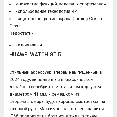
множество функций, полезных спортсменам;
использование технологий ИИ;
защитное покрытие экрана Corning Gorilla
Glass.
Недостатки:
не выявлены.
HUAWEI WATCH GT 5
Стильный аксессуар, впервые выпущенный в
2024 году, выполненный в классическом
дизайне с серебристым стальным корпусом
диаметром 41 мм. и ремешком из
фторэластомера, будет хорошо смотреться на
женской руке. Максимальная степень защиты
IP68 позволяет не бояться дождя, а также