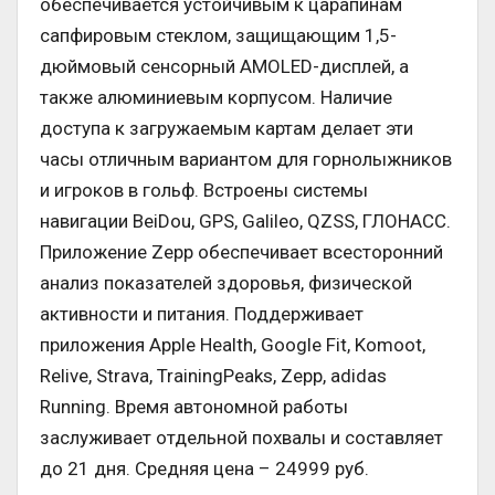
обеспечивается устойчивым к царапинам
сапфировым стеклом, защищающим 1,5-
дюймовый сенсорный AMOLED-дисплей, а
также алюминиевым корпусом. Наличие
доступа к загружаемым картам делает эти
часы отличным вариантом для горнолыжников
и игроков в гольф. Встроены системы
навигации BeiDou, GPS, Galileo, QZSS, ГЛОНАСС.
Приложение Zepp обеспечивает всесторонний
анализ показателей здоровья, физической
активности и питания. Поддерживает
приложения Apple Health, Google Fit, Komoot,
Relive, Strava, TrainingPeaks, Zepp, adidas
Running. Время автономной работы
заслуживает отдельной похвалы и составляет
до 21 дня. Средняя цена – 24999 руб.