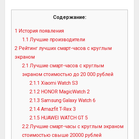
Содержание:
1
История появления
1.1
Лучшие производители
2
Рейтинг лучших смарт-часов с круглым
экраном
2.1
Лучшие смарт-часов с круглым
экраном стоимостью до 20 000 рублей
2.1.1
Xiaomi Watch S3
2.1.2
HONOR MagicWatch 2
2.1.3
Samsung Galaxy Watch 6
2.1.4
Amazfit T-Rex 3
2.1.5
HUAWEI WATCH GT 5
2.2
Лучшие смарт-часы с круглым экраном
стоимостью свыше 20000 рублей