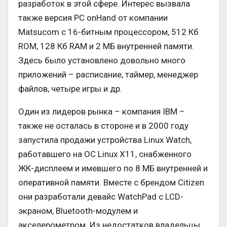
разработок в этой сфере. Интерес вызвала
также версия PC onHand от компании
Matsucom с 16-битным процессором, 512 Кб
ROM, 128 Кб RAM и 2 МБ внутренней памяти.
Здесь было установлено довольно много
приложений – расписание, таймер, менеджер
файлов, четыре игры и др.
Один из лидеров рынка – компания IBM –
также не осталась в стороне и в 2000 году
запустила продажи устройства Linux Watch,
работавшего на ОС Linux X11, снабженного
ЖК-дисплеем и имевшего по 8 МБ внутренней и
оперативной памяти. Вместе с брендом Citizen
они разработали девайс WatchPad с LCD-
экраном, Bluetooth-модулем и
акселерометром. Из недостатков владельцы