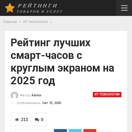
Главная
ИТ технологии
Рейтинг лучших
смарт-часов с
круглым экраном на
2025 год
ИТ ТЕХНОЛОГИИ
Автор
Admin
Опубликовано
Окт 15, 2025
213
0