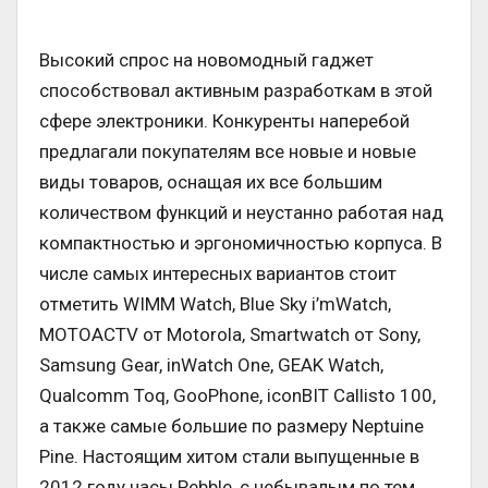
Высокий спрос на новомодный гаджет
способствовал активным разработкам в этой
сфере электроники. Конкуренты наперебой
предлагали покупателям все новые и новые
виды товаров, оснащая их все большим
количеством функций и неустанно работая над
компактностью и эргономичностью корпуса. В
числе самых интересных вариантов стоит
отметить WIMM Watch, Blue Sky i’mWatch,
MOTOACTV от Motorola, Smartwatch от Sony,
Samsung Gear, inWatch One, GEAK Watch,
Qualcomm Toq, GooPhone, iconBIT Callisto 100,
а также самые большие по размеру Neptuine
Pine. Настоящим хитом стали выпущенные в
2012 году часы Pebble, с небывалым по тем