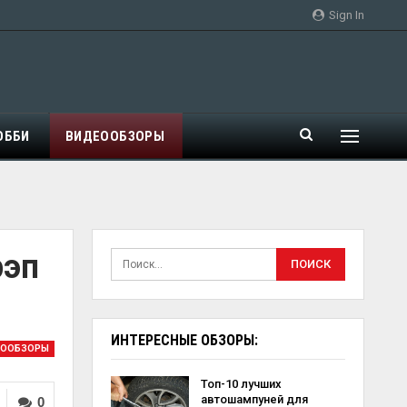
Sign In
ОББИ
ВИДЕООБЗОРЫ
рэп
ИНТЕРЕСНЫЕ ОБЗОРЫ:
ЕООБЗОРЫ
Топ-10 лучших
автошампуней для
0