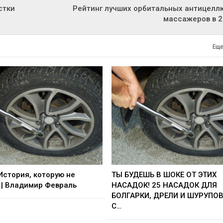
стки
Рейтинг лучших орбитальных антицел
массажеров в 2
Еще
 История, которую не
ТЫ БУДЕШЬ В ШОКЕ ОТ ЭТИХ
| Владимир Февраль
НАСАДОК! 25 НАСАДОК ДЛЯ
БОЛГАРКИ, ДРЕЛИ И ШУРУПО
С…