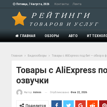
Контакты
Лента
Пятница, 7 Августа, 2026
ГЛАВНАЯ
ОБЗОРЫ
АВТО
ИТ ТЕХНОЛ
Главная
Видеообзоры
Товары с AliExpress под бит — обзор в 
Товары с AliExpress п
озвучки
Опубликовано
Фев 22, 2026
Автор
Admin
Поделится