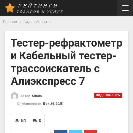
Главная
Видеообзоры
Тестер-рефрактометр
и Кабельный тестер-
трассоискатель с
Алиэкспресс 7
ВИДЕООБЗОРЫ
Автор
Admin
Опубликовано
Дек 24, 2025
84
0