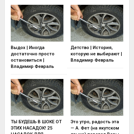
Выдох | Иногда
Детство | История,
достаточно просто
которую не выбирают |
остановиться |
Владимир Февраль
Владимир Февраль
ТЫ БУДЕШЬ В ШОКЕ ОТ
Это утро, радость эта
ЭТИХ НАСАДОК! 25
— А. Фет (на якутском