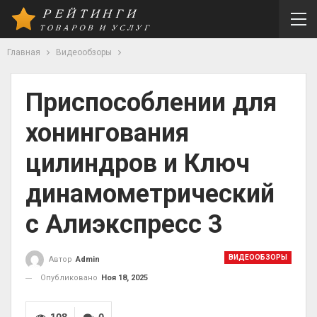
Главная
Видеообзоры
Приспособлении для
хонингования
цилиндров и Ключ
динамометрический
с Алиэкспресс 3
ВИДЕООБЗОРЫ
Автор
Admin
Опубликовано
Ноя 18, 2025