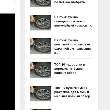
белья, как выбрать…
Рейтинг лучших
складных столов –
высочайший комфорт и…
Рейтинг лучших
компаний по установке
охранной сигнализации
в…
ТОП 10 недорогих и
хороших нетбуков
полный обзор
Топ – 9 лучших сумок-
рюкзаков для мамы и
малыша полный обзор