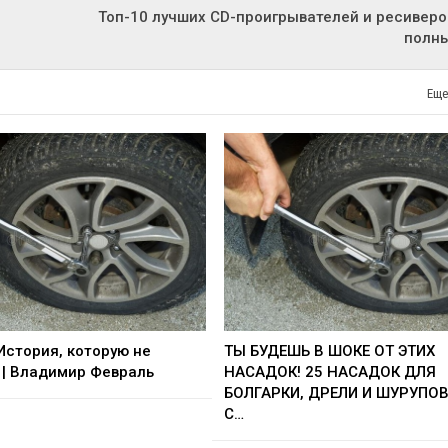
Топ-10 лучших CD-проигрывателей и ресиверо
полны
Еще
 История, которую не
ТЫ БУДЕШЬ В ШОКЕ ОТ ЭТИХ
| Владимир Февраль
НАСАДОК! 25 НАСАДОК ДЛЯ
БОЛГАРКИ, ДРЕЛИ И ШУРУПО
С…