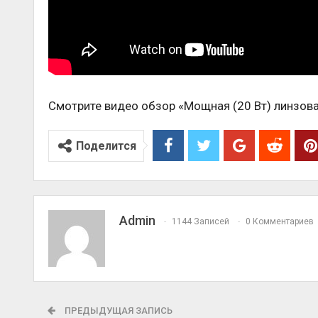
Смотрите видео обзор «Мощная (20 Вт) линзов
Поделится
Admin
1144 Записей
0 Комментариев
ПРЕДЫДУЩАЯ ЗАПИСЬ