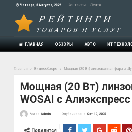
Контакты
Лента
Четверг, 6 Августа, 2026
ГЛАВНАЯ
ОБЗОРЫ
АВТО
ИТ ТЕХНОЛ
Главная
Видеообзоры
Мощная (20 Вт) линзованная фара и Шу
Мощная (20 Вт) линзо
WOSAI с Алиэкспресс
Опубликовано
Окт 12, 2025
Автор
Admin
Поделится