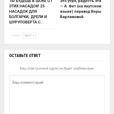
ТЫ БУДЕШЬ В ШОКЕ ОТ
Это утро, радость эта
ЭТИХ НАСАДОК! 25
— А. Фет (на якутском
НАСАДОК ДЛЯ
языке) перевод Веры
БОЛГАРКИ, ДРЕЛИ И
Варламовой
ШУРУПОВЕРТА С…
PREV
NEXT
ОСТАВЬТЕ ОТВЕТ
Ваш электронный адрес не будет опубликован.