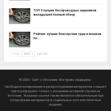
ТОП 9 лучших беспроводных наушников
вкладышей полный обзор
Рейтинг лучших боксерских груш и мешков
по…
PREV
NEXT
1 из 165
© 2026 - Сайт с обзорами. Все права защищены.
Свободное копирование и распространение материалов с нашего
сайта разрешено только с указанием активной ссылки на
источник. Указание ссылки также является обязательным при
копировании материалов в социальные сети или печатные
издания.